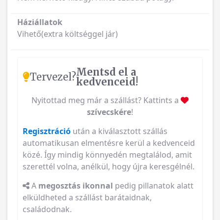
Háziállatok
Vihető(extra költséggel jár)
Mentsd el a
Tervezel?
kedvenceid!
Nyitottad meg már a szállást? Kattints a
szívecskére
!
Regisztráció
után a kiválasztott szállás
automatikusan elmentésre kerül a kedvenceid
közé. Így mindig könnyedén megtalálod, amit
szerettél volna, anélkül, hogy újra keresgélnél.
A
megosztás ikonnal
pedig pillanatok alatt
elküldheted a szállást barátaidnak,
családodnak.