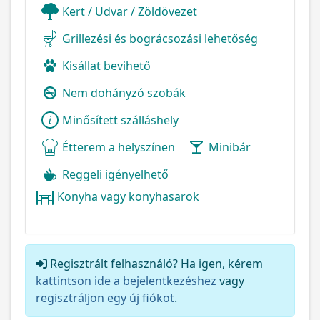
Kert / Udvar / Zöldövezet
Grillezési és bográcsozási lehetőség
Kisállat bevihető
Nem dohányzó szobák
Minősített szálláshely
Étterem a helyszínen
Minibár
Reggeli igényelhető
Konyha vagy konyhasarok
Regisztrált felhasználó? Ha igen, kérem
kattintson ide a bejelentkezéshez
vagy
regisztráljon egy új fiókot
.