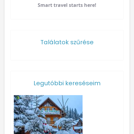
Smart travel starts here!
Találatok szűrése
Legutóbbi kereséseim