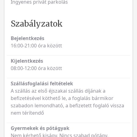
Ingyenes privát parkolás
Szabályzatok
Bejelentkezés
16:00-21:00 óra között
Kijelentkezés
08:00-12:00 óra között
Szállásfoglalási feltételek
A szállás az első éjszakai szállás díjának a
befizetésével köthető le, a foglalás bármikor
szabadon lemondható, a befizetett foglaló vissza
nem térítendő
Gyermekek és pótágyak
Nem kérhető kiságy. Nincs szabad pótágy.