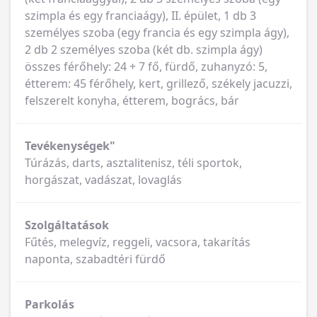
szimpla és egy franciaágy), II. épület, 1 db 3
személyes szoba (egy francia és egy szimpla ágy),
2 db 2 személyes szoba (két db. szimpla ágy)
összes férőhely: 24 + 7 fő, fürdő, zuhanyzó: 5,
étterem: 45 férőhely, kert, grillező, székely jacuzzi,
felszerelt konyha, étterem, bogrács, bár
Tevékenységek"
Túrázás, darts, asztalitenisz, téli sportok,
horgászat, vadászat, lovaglás
Szolgáltatások
Fűtés, melegvíz, reggeli, vacsora, takarítás
naponta, szabadtéri fürdő
Parkolás