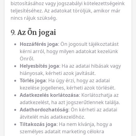
biztosításához vagy jogszabályi kötelezettségeink
teljesítéséhez. Az adatokat töröljük, amikor már
nincs rájuk szükség.
9.
Az Ön jogai
Hozzáférés joga
: Ön jogosult tájékoztatást
kérni arról, hogy milyen adatokat kezelünk
Önről.
Helyesbítés joga
: Ha az adatai hibásak vagy
hiányosak, kérheti azok javítását.
Törlés joga
: Ha úgy érzi, hogy az adatai
kezelése jogellenes, kérheti azok törlését.
Adatkezelés korlátozása
: Korlátozhatja az
adatkezelést, ha azt jogszerűtlennek találja.
Adathordozhatóság
: Ön kérheti az adatai
átvitelét más adatkezelőhöz.
Tiltakozás joga
: Ha nem kívánja, hogy a
személyes adatait marketing célokra