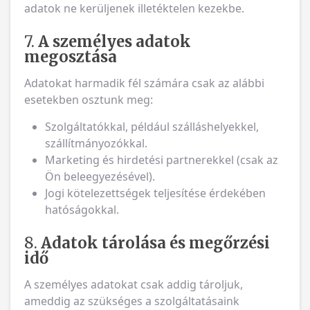
adatok ne kerüljenek illetéktelen kezekbe.
7.
A személyes adatok
megosztása
Adatokat harmadik fél számára csak az alábbi
esetekben osztunk meg:
Szolgáltatókkal, például szálláshelyekkel,
szállítmányozókkal.
Marketing és hirdetési partnerekkel (csak az
Ön beleegyezésével).
Jogi kötelezettségek teljesítése érdekében
hatóságokkal.
8.
Adatok tárolása és megőrzési
idő
A személyes adatokat csak addig tároljuk,
ameddig az szükséges a szolgáltatásaink