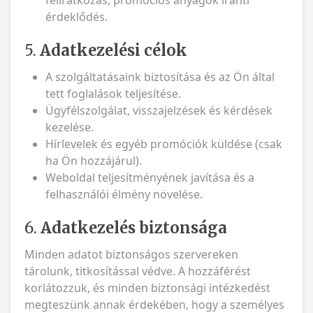
feliratkozás, promóciós anyagok iránti
érdeklődés.
5.
Adatkezelési célok
A szolgáltatásaink biztosítása és az Ön által
tett foglalások teljesítése.
Ügyfélszolgálat, visszajelzések és kérdések
kezelése.
Hírlevelek és egyéb promóciók küldése (csak
ha Ön hozzájárul).
Weboldal teljesítményének javítása és a
felhasználói élmény növelése.
6.
Adatkezelés biztonsága
Minden adatot biztonságos szervereken
tárolunk, titkosítással védve. A hozzáférést
korlátozzuk, és minden biztonsági intézkedést
megteszünk annak érdekében, hogy a személyes