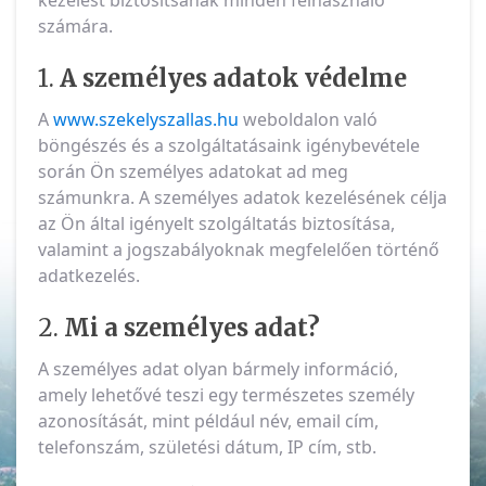
kezelést biztosítsanak minden felhasználó
számára.
1.
A személyes adatok védelme
A
www.szekelyszallas.hu
weboldalon való
böngészés és a szolgáltatásaink igénybevétele
során Ön személyes adatokat ad meg
számunkra. A személyes adatok kezelésének célja
az Ön által igényelt szolgáltatás biztosítása,
valamint a jogszabályoknak megfelelően történő
adatkezelés.
2.
Mi a személyes adat?
A személyes adat olyan bármely információ,
amely lehetővé teszi egy természetes személy
azonosítását, mint például név, email cím,
telefonszám, születési dátum, IP cím, stb.