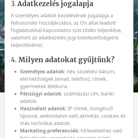
3.
Adatkezelés jogalapja
A személyes adatok kezelésének jogalapja a
felhasználó hozzájárulása, az Ön által leadott
foglalásokkal kapcsolatos szerződés teljesítése,
valamint az adatkezelés jogi kötelezettségeink
teljesítéséhez.
4.
Milyen adatokat gyűjtünk?
Személyes adatok
: név, születési dátum,
elérhetőségek (email, telefon), címek,
gyermekek életkora.
Pénzügyi adatok
: számlázási cím, banki
adatok.
Használati adatok
: IP címek, böngésző
típusok, weboldalon való aktivitás, cookies és
más technikai adatok.
Marketing preferenciák
: hírlevelekhez való