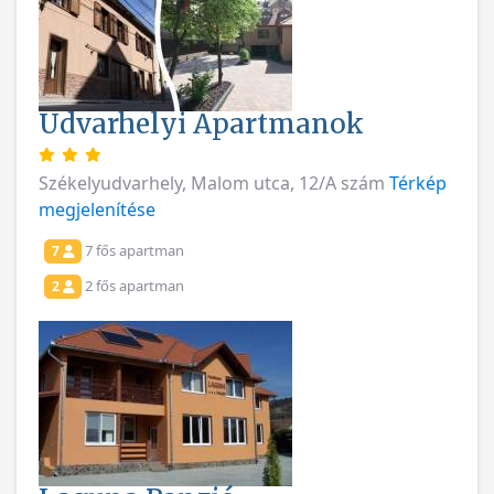
Udvarhelyi Apartmanok
Székelyudvarhely, Malom utca, 12/A szám
Térkép
megjelenítése
7 fős apartman
7
2 fős apartman
2