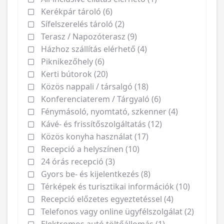
Kerékpár tároló (6)
Sífelszerelés tároló (2)
Terasz / Napozóterasz (9)
Házhoz szállítás elérhető (4)
Piknikezőhely (6)
Kerti bútorok (20)
Közös nappali / társalgó (18)
Konferenciaterem / Tárgyaló (6)
Fénymásoló, nyomtató, szkenner (4)
Kávé- és frissítőszolgáltatás (12)
Közös konyha használat (17)
Recepció a helyszínen (10)
24 órás recepció (3)
Gyors be- és kijelentkezés (8)
Térképek és turisztikai információk (10)
Recepció előzetes egyeztetéssel (4)
Telefonos vagy online ügyfélszolgálat (2)