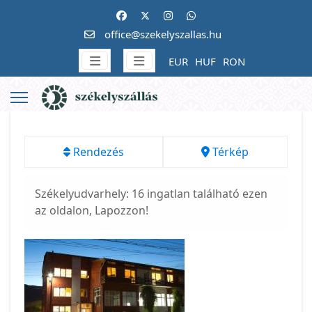
office@szekelyszallas.hu
EUR
HUF
RON
Rendezés
Térkép
Székelyudvarhely: 16 ingatlan található ezen
az oldalon, Lapozzon!