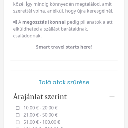
közé. Így mindig könnyedén megtalálod, amit
szerettél volna, anélkül, hogy újra keresgélnél.
A
megosztás ikonnal
pedig pillanatok alatt
elküldheted a szállást barátaidnak,
családodnak.
Smart travel starts here!
Találatok szűrése
Árajánlat szerint
10.00 € - 20.00 €
21.00 € - 50.00 €
51.00 € - 100.00 €