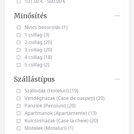
101.00 € - 500.00 €
Minősítés
Nincs besorolás (1)
1 csillag (3)
2 csillag (20)
3 csillag (20)
4 csillag (18)
5 csillag (2)
Szállástípus
Szállodák (Hoteluri) (19)
Vendégházak (Case de oaspeți) (20)
Panziók (Pensiuni) (20)
Apartmanok (Apartamente) (13)
Kulcsosházak (Case la cheie) (20)
Motelek (Moteluri) (1)