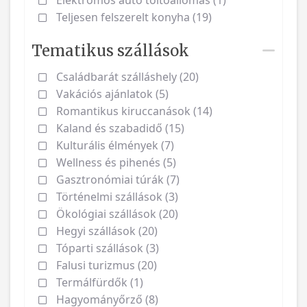
Elektromos autó töltőállomás (1)
Teljesen felszerelt konyha (19)
Tematikus szállások
Családbarát szálláshely (20)
Vakációs ajánlatok (5)
Romantikus kiruccanások (14)
Kaland és szabadidő (15)
Kulturális élmények (7)
Wellness és pihenés (5)
Gasztronómiai túrák (7)
Történelmi szállások (3)
Ökológiai szállások (20)
Hegyi szállások (20)
Tóparti szállások (3)
Falusi turizmus (20)
Termálfürdők (1)
Hagyományőrző (8)