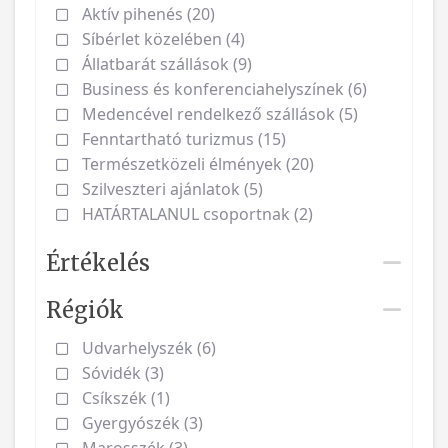
Aktív pihenés (20)
Síbérlet közelében (4)
Állatbarát szállások (9)
Business és konferenciahelyszínek (6)
Medencével rendelkező szállások (5)
Fenntartható turizmus (15)
Természetközeli élmények (20)
Szilveszteri ajánlatok (5)
HATÁRTALANUL csoportnak (2)
Értékelés
Régiók
Udvarhelyszék (6)
Sóvidék (3)
Csíkszék (1)
Gyergyószék (3)