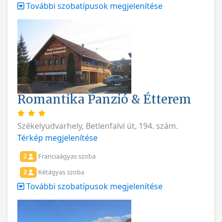
További szobatípusok megjelenítése
Romantika Panzió & Étterem
Székelyudvarhely, Betlenfalvi út, 194. szám.
Térkép megjelenítése
Franciaágyas szoba
2
Kétágyas szoba
2
További szobatípusok megjelenítése