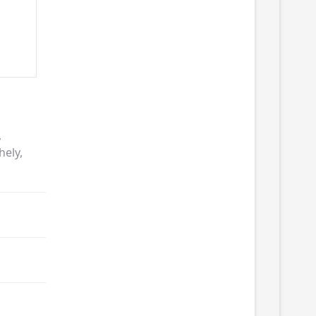
,
hely,