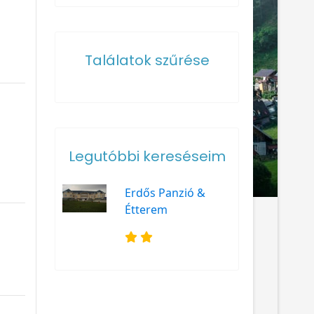
Találatok szűrése
Legutóbbi kereséseim
Erdős Panzió &
Étterem