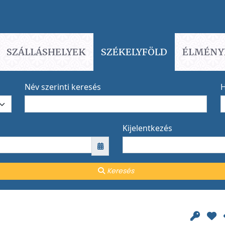
SZÁLLÁSHELYEK
SZÉKELYFÖLD
ÉLMÉNY
Név szerinti keresés
H
Kijelentkezés
Keresés