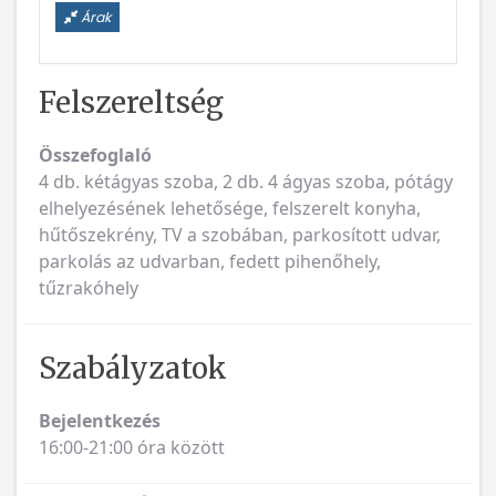
Árak
Felszereltség
Összefoglaló
4 db. kétágyas szoba, 2 db. 4 ágyas szoba, pótágy
elhelyezésének lehetősége, felszerelt konyha,
hűtőszekrény, TV a szobában, parkosított udvar,
parkolás az udvarban, fedett pihenőhely,
tűzrakóhely
Szabályzatok
Bejelentkezés
16:00-21:00 óra között