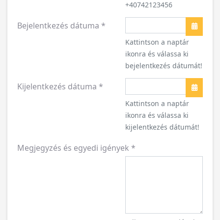
+40742123456
Bejelentkezés dátuma
*
Naptár
Kattintson a naptár
ikonra és válassa ki
bejelentkezés dátumát!
Kijelentkezés dátuma
*
Naptár
Kattintson a naptár
ikonra és válassa ki
kijelentkezés dátumát!
Megjegyzés és egyedi igények
*