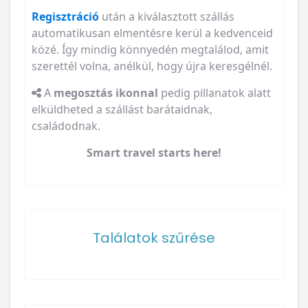
Regisztráció
után a kiválasztott szállás
automatikusan elmentésre kerül a kedvenceid
közé. Így mindig könnyedén megtalálod, amit
szerettél volna, anélkül, hogy újra keresgélnél.
A
megosztás ikonnal
pedig pillanatok alatt
elküldheted a szállást barátaidnak,
családodnak.
Smart travel starts here!
Találatok szűrése