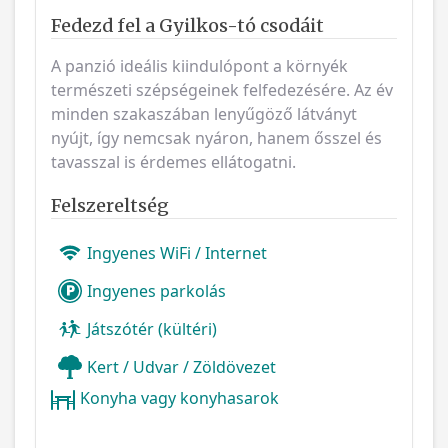
Fedezd fel a Gyilkos-tó csodáit
A panzió ideális kiindulópont a környék
természeti szépségeinek felfedezésére. Az év
minden szakaszában lenyűgöző látványt
nyújt, így nemcsak nyáron, hanem ősszel és
tavasszal is érdemes ellátogatni.
Felszereltség
Ingyenes WiFi / Internet
Ingyenes parkolás
Játszótér (kültéri)
Kert / Udvar / Zöldövezet
Konyha vagy konyhasarok