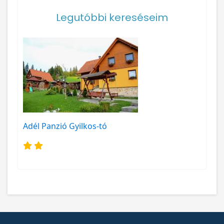
Legutóbbi kereséseim
Adél Panzió Gyilkos-tó