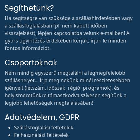
Segíthetünk?
Ha segítségre van szüksége a szálláshirdetésben vagy
a szállásfoglalásban (pl. nem kapott időben
visszajelzést), lépjen kapcsolatba velünk e-mailben! A
gyors ügyintézés érdekében kérjük, írjon le minden
fontos információt.
Csoportoknak
Nem mindig egyszerű megtalálni a legmegfelelőbb
szálláshelyet... Írja meg nekünk minél részletesebben
igényeit (létszám, időszak, régió, programok), és
helyismeretünkre támaszkodva szívesen segítünk a
legjobb lehetőségek megtalálásában!
Adatvédelem, GDPR
Szállásfoglalási feltételek
Felhasználási feltételek