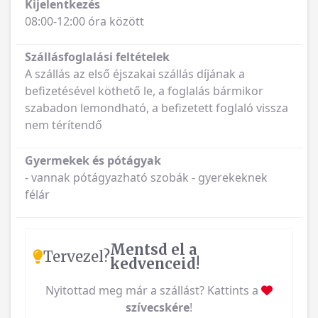
Kijelentkezés
08:00-12:00 óra között
Szállásfoglalási feltételek
A szállás az első éjszakai szállás díjának a
befizetésével köthető le, a foglalás bármikor
szabadon lemondható, a befizetett foglaló vissza
nem térítendő
Gyermekek és pótágyak
- vannak pótágyazható szobák - gyerekeknek
félár
Mentsd el a
Tervezel?
kedvenceid!
Nyitottad meg már a szállást? Kattints a
szívecskére
!