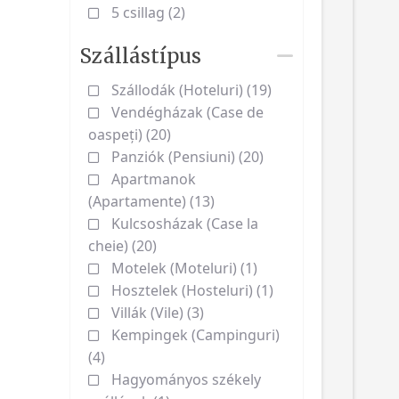
5 csillag (2)
Szállástípus
Szállodák (Hoteluri) (19)
Vendégházak (Case de
oaspeți) (20)
Panziók (Pensiuni) (20)
Apartmanok
(Apartamente) (13)
Kulcsosházak (Case la
cheie) (20)
Motelek (Moteluri) (1)
Hosztelek (Hosteluri) (1)
Villák (Vile) (3)
Kempingek (Campinguri)
(4)
Hagyományos székely