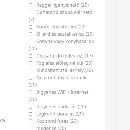
Reggeli igényelhető (20)
Dohányzó szoba elérhető
(7)
Konferenciaterem (20)
Biliárd és asztalitenisz (20)
Konyha vagy konyhasarok
(20)
Dézsafürdő (édes víz) (17)
Foglalás előleg nélkül (20)
Minősített szálláshely (20)
Nem dohányzó szobák
(20)
Ingyenes WiFi / Internet
(20)
Ingyenes parkolás (20)
Légkondícionálás (20)
tól
)
Központi fűtés (20)
Medence (20)