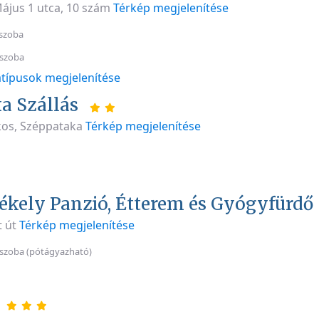
ájus 1 utca, 10 szám
Térkép megjelenítése
szoba
 szoba
típusok megjelenítése
a Szállás
os, Széppataka
Térkép megjelenítése
ékely Panzió, Étterem és Gyógyfürdő
t út
Térkép megjelenítése
szoba (pótágyazható)