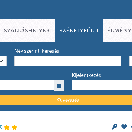
SZÁLLÁSHELYEK
SZÉKELYFÖLD
ÉLMÉNY
Név szerinti keresés
H
Kijelentkezés
Keresés
z