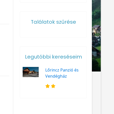
Találatok szűrése
Legutóbbi kereséseim
Lőrincz Panzió és
Vendégház