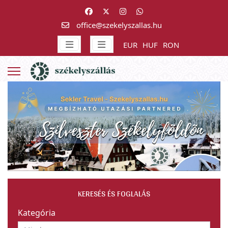
office@szekelyszallas.hu
EUR
HUF
RON
KERESÉS ÉS FOGLALÁS
Kategória