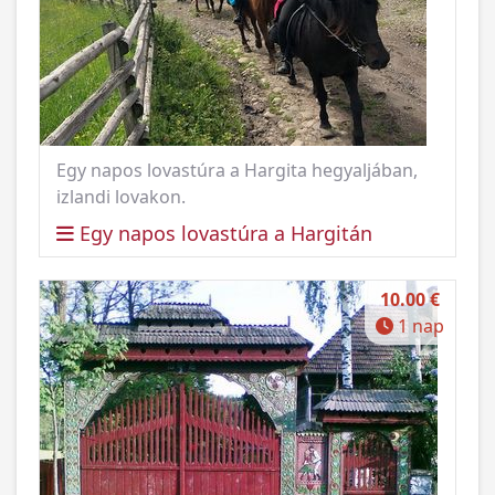
Egy napos lovastúra a Hargita hegyaljában,
izlandi lovakon.
Egy napos lovastúra a Hargitán
10.00 €
1 nap