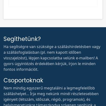
Segíthetünk?
Ha segítségre van szüksége a szálláshirdetésben vagy
a szállásfoglalásban (pl. nem kapott időben
visszajelzést), lépjen kapcsolatba velünk e-mailben! A
gyors ügyintézés érdekében kérjük, írjon le minden
fontos információt.
Csoportoknak
Nem mindig egyszerű megtalálni a legmegfelelőbb
szálláshelyet... Írja meg nekünk minél részletesebben
igényeit (létszám, időszak, régió, programok), és
helyismeretünkre támaszkodva szívesen segítünk a