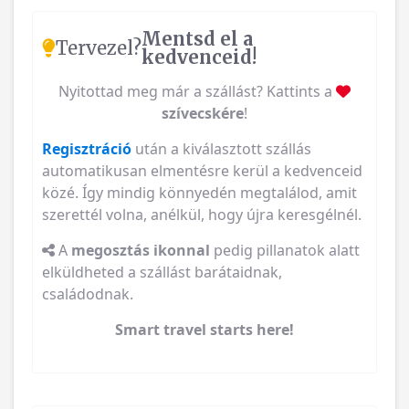
Mentsd el a
Tervezel?
kedvenceid!
Nyitottad meg már a szállást? Kattints a
szívecskére
!
Regisztráció
után a kiválasztott szállás
automatikusan elmentésre kerül a kedvenceid
közé. Így mindig könnyedén megtalálod, amit
szerettél volna, anélkül, hogy újra keresgélnél.
A
megosztás ikonnal
pedig pillanatok alatt
elküldheted a szállást barátaidnak,
családodnak.
Smart travel starts here!