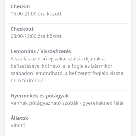
Checkin
16:00-21:00 óra között
Checkout
08:00-12:00 óra között
Lemondás / Visszafizetés
A szállás az első éjszakai szállás díjának a
befizetésével köthető le, a foglalás bármikor
szabadon lemondható, a befizetett foglaló vissza
nem térítendő
Gyermekek és pótágyak
Vannak pótágyazható szobák - gyerekeknek félár
Állatok
Vihető