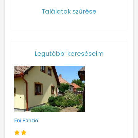
Találatok szűrése
Legutóbbi kereséseim
Eni Panzió