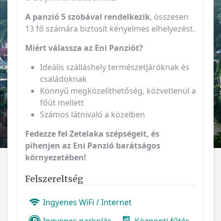
A panzió 5 szobával rendelkezik
, összesen
13 fő számára biztosít kényelmes elhelyezést.
Miért válassza az Eni Panziót?
Ideális szálláshely természetjáróknak és
családoknak
Könnyű megközelíthetőség, közvetlenül a
főút mellett
Számos látnivaló a közelben
Fedezze fel Zetelaka szépségeit, és
pihenjen az Eni Panzió barátságos
környezetében!
Felszereltség
Ingyenes WiFi / Internet