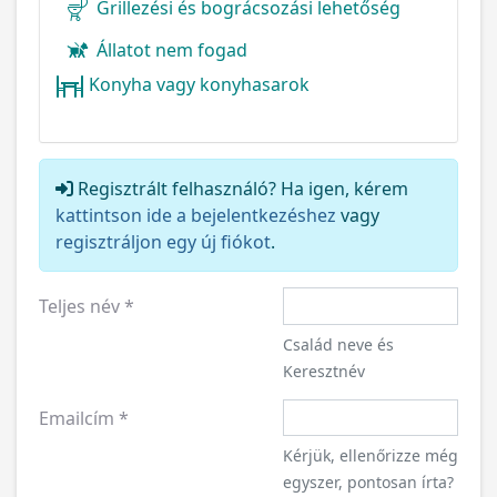
Grillezési és bográcsozási lehetőség
Állatot nem fogad
Konyha vagy konyhasarok
Regisztrált felhasználó? Ha igen, kérem
kattintson ide a bejelentkezéshez
vagy
regisztráljon egy új fiókot
.
Teljes név
*
Család neve és
Keresztnév
Emailcím
*
Kérjük, ellenőrizze még
egyszer, pontosan írta?