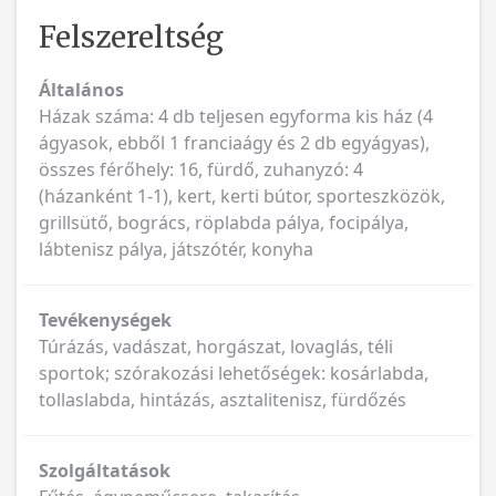
Felszereltség
Általános
Házak száma: 4 db teljesen egyforma kis ház (4
ágyasok, ebből 1 franciaágy és 2 db egyágyas),
összes férőhely: 16, fürdő, zuhanyzó: 4
(házanként 1-1), kert, kerti bútor, sporteszközök,
grillsütő, bogrács, röplabda pálya, focipálya,
lábtenisz pálya, játszótér, konyha
Tevékenységek
Túrázás, vadászat, horgászat, lovaglás, téli
sportok; szórakozási lehetőségek: kosárlabda,
tollaslabda, hintázás, asztalitenisz, fürdőzés
Szolgáltatások