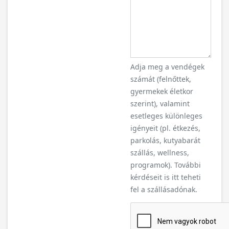
Adja meg a vendégek
számát (felnőttek,
gyermekek életkor
szerint), valamint
esetleges különleges
igényeit (pl. étkezés,
parkolás, kutyabarát
szállás, wellness,
programok). További
kérdéseit is itt teheti
fel a szállásadónak.