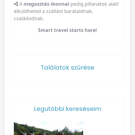
A
megosztás ikonnal
pedig pillanatok alatt
elküldheted a szállást barátaidnak,
családodnak.
Smart travel starts here!
Találatok szűrése
Legutóbbi kereséseim