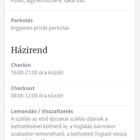
Fűtés, ágyneműcsere, takarítás
Parkolás
Ingyenes privát parkolás
Házirend
Checkin
16:00-21:00 óra között
Checkout
08:00-12:00 óra között
Lemondás / Visszafizetés
A szállás az első éjszakai szállás díjának a
befizetésével köthető le, a foglalás bármikor
szabadon lemondható, a befizetett foglaló vissza