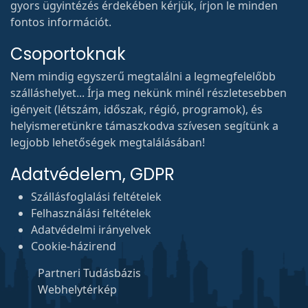
gyors ügyintézés érdekében kérjük, írjon le minden
fontos információt.
Csoportoknak
Nem mindig egyszerű megtalálni a legmegfelelőbb
szálláshelyet... Írja meg nekünk minél részletesebben
igényeit (létszám, időszak, régió, programok), és
helyismeretünkre támaszkodva szívesen segítünk a
legjobb lehetőségek megtalálásában!
Adatvédelem, GDPR
Szállásfoglalási feltételek
Felhasználási feltételek
Adatvédelmi irányelvek
Cookie-házirend
Partneri Tudásbázis
Webhelytérkép