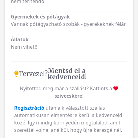
nem térítendő
Gyermekek és pótágyak
Vannak pótágyazható szobák - gyerekeknek félár
Állatok
Nem vihető
Mentsd el a
Tervezel?
kedvenceid!
Nyitottad meg már a szállást? Kattints a
szívecskére
!
Regisztráció
után a kiválasztott szállás
automatikusan elmentésre kerül a kedvenceid
közé. Így mindig könnyedén megtalálod, amit
szerettél volna, anélkül, hogy újra keresgélnél.