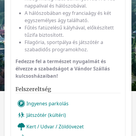
nappalival és hálószobával.
A hálószobában egy franciaágy és két
egyszemélyes ágy található.
Fűtés fatüzelésű kályhával, előkészített
tűzifa biztosított.
Filagória, sportpálya és játszótér a
szabadidős programokhoz.
Fedezze fel a természet nyugalmát és
élvezze a szabadságot a Vándor Szállás
kulcsosházaiban!
Felszereltség
Ingyenes parkolás
Játszótér (kültéri)
Kert / Udvar / Zöldövezet