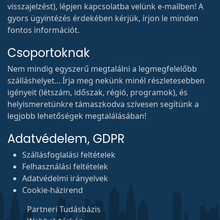
visszajelzést), lépjen kapcsolatba velünk e-mailben! A
gyors ügyintézés érdekében kérjük, írjon le minden
fontos információt.
Csoportoknak
Nem mindig egyszerű megtalálni a legmegfelelőbb
szálláshelyet... Írja meg nekünk minél részletesebben
igényeit (létszám, időszak, régió, programok), és
helyismeretünkre támaszkodva szívesen segítünk a
legjobb lehetőségek megtalálásában!
Adatvédelem, GDPR
Szállásfoglalási feltételek
Felhasználási feltételek
Adatvédelmi irányelvek
Cookie-házirend
Partneri Tudásbázis