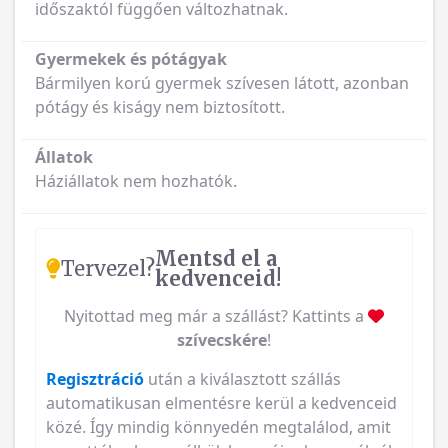
időszaktól függően változhatnak.
Gyermekek és pótágyak
Bármilyen korú gyermek szívesen látott, azonban
pótágy és kiságy nem biztosított.
Állatok
Háziállatok nem hozhatók.
Mentsd el a
Tervezel?
kedvenceid!
Nyitottad meg már a szállást? Kattints a
szívecskére
!
Regisztráció
után a kiválasztott szállás
automatikusan elmentésre kerül a kedvenceid
közé. Így mindig könnyedén megtalálod, amit