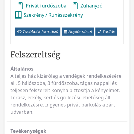
Privát fürdőszoba
Zuhanyzó
Szekrény / Ruhásszekrény
További információ
Naptár nézet
Tarifák
Felszereltség
Általános
A teljes ház kizárólag a vendégek rendelkezésére
áll. 5 hálószoba, 3 fürdőszoba, tágas nappali és
teljesen felszerelt konyha biztosítja a kényelmet.
Terasz, erkély, kert és grillezési lehetőség áll
rendelkezésre. Ingyenes privát parkolás a zárt
udvarban.
Tevékenységek