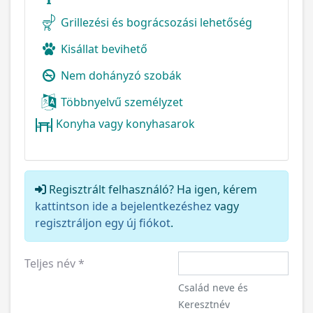
Grillezési és bográcsozási lehetőség
Kisállat bevihető
Nem dohányzó szobák
Többnyelvű személyzet
Konyha vagy konyhasarok
Regisztrált felhasználó? Ha igen, kérem
kattintson ide a bejelentkezéshez
vagy
regisztráljon egy új fiókot
.
Teljes név
*
Család neve és
Keresztnév