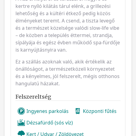
kertre nyíló kilátás tárul elénk, a grillezési
lehetőség és a kültéri étkező pedig közös
élményeket teremt. A csend, a tiszta levegő
és a természet közelsége valódi slow-life vibe
– de közben a település éttermei, strandja,
sípályája és egész évben működő spa-fürdője
is karnyújtásnyira van.
Ez a szállás azoknak való, akik értékelik az
önállóságot, a természetközeli környezetet
és a kényelmes, jól felszerelt, mégis otthonos
hangulatú házakat.
Felszereltség
Ingyenes parkolás
Központi fűtés
Dézsafürdő (sós víz)
Kert / Udvar / Zöldövezet