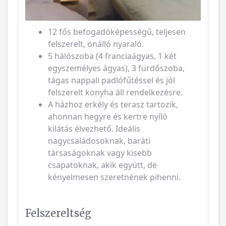
12 fős befogadóképességű, teljesen
felszerelt, önálló nyaraló.
5 hálószoba (4 franciaágyas, 1 két
egyszemélyes ágyas), 3 fürdőszoba,
tágas nappali padlófűtéssel és jól
felszerelt konyha áll rendelkezésre.
A házhoz erkély és terasz tartozik,
ahonnan hegyre és kertre nyíló
kilátás élvezhető. Ideális
nagycsaládosoknak, baráti
társaságoknak vagy kisebb
csapatoknak, akik együtt, de
kényelmesen szeretnének pihenni.
Felszereltség