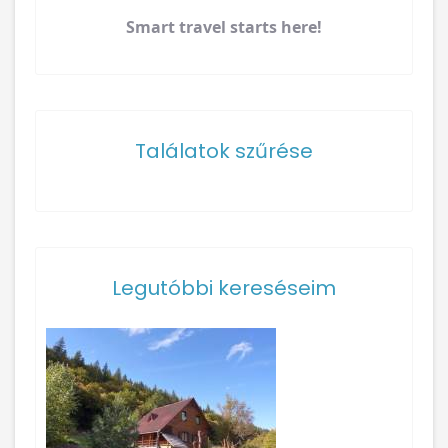
Smart travel starts here!
Találatok szűrése
Legutóbbi kereséseim