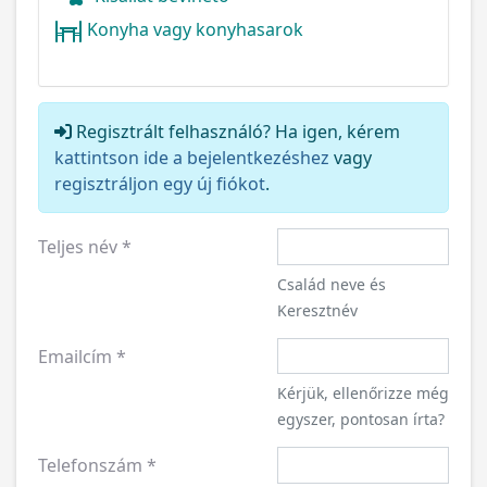
Konyha vagy konyhasarok
Regisztrált felhasználó? Ha igen, kérem
kattintson ide a bejelentkezéshez
vagy
regisztráljon egy új fiókot
.
Teljes név
*
Család neve és
Keresztnév
Emailcím
*
Kérjük, ellenőrizze még
egyszer, pontosan írta?
Telefonszám
*