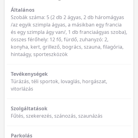
Általános
Szobák száma: 5 (2 db 2 ágyas, 2 db háromágyas
/az egyik szimpla ágyas, a másikban egy francia
és egy szimpla ágy van/, 1 db franciaágyas szoba),
összes férőhely: 12 fő, fürdő, zuhanyzó: 2,
konyha, kert, grillező, bogrács, szauna, filagória,
hintaágy, sporteszközök
Tevékenységek
Túrázás, téli sportok, lovaglás, horgászat,
vitorlázás
Szolgáltatások
Fűtés, szekerezés, szánozás, szaunázás
Parkolás