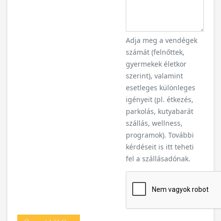
Adja meg a vendégek
számát (felnőttek,
gyermekek életkor
szerint), valamint
esetleges különleges
igényeit (pl. étkezés,
parkolás, kutyabarát
szállás, wellness,
programok). További
kérdéseit is itt teheti
fel a szállásadónak.