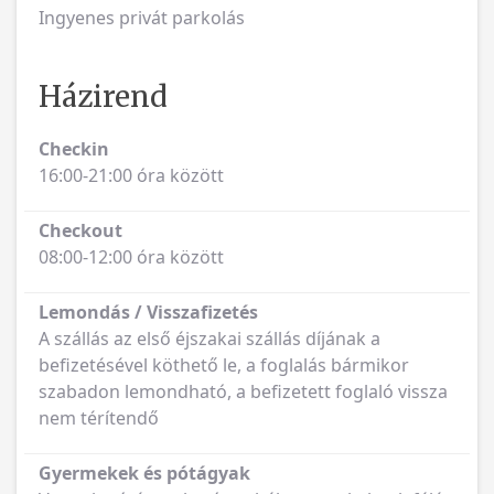
Ingyenes privát parkolás
Házirend
Checkin
16:00-21:00 óra között
Checkout
08:00-12:00 óra között
Lemondás / Visszafizetés
A szállás az első éjszakai szállás díjának a
befizetésével köthető le, a foglalás bármikor
szabadon lemondható, a befizetett foglaló vissza
nem térítendő
Gyermekek és pótágyak