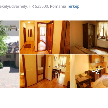
zékelyudvarhely, HR 535600, Romania
Térkép
+8