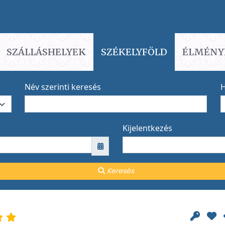
SZÁLLÁSHELYEK
SZÉKELYFÖLD
ÉLMÉNY
Név szerinti keresés
H
Kijelentkezés
Keresés