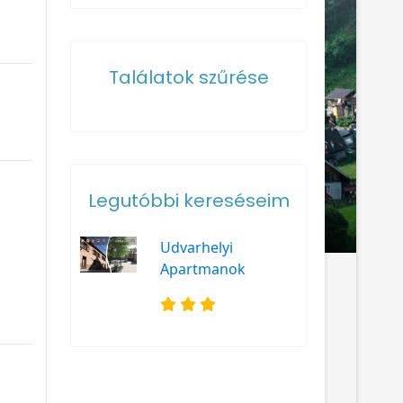
Találatok szűrése
Legutóbbi kereséseim
Udvarhelyi
Apartmanok