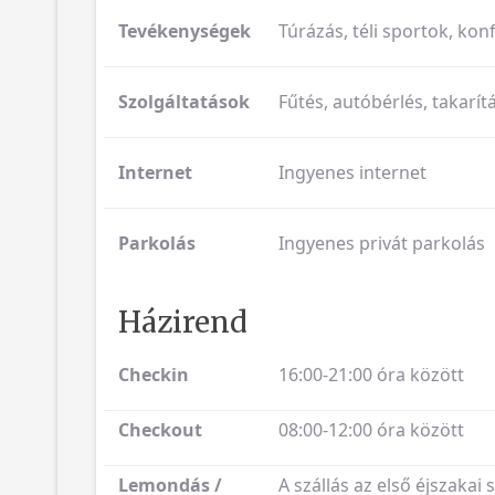
Tevékenységek
Túrázás, téli sportok, kon
Szolgáltatások
Fűtés, autóbérlés, takarí
Internet
Ingyenes internet
Parkolás
Ingyenes privát parkolás
Házirend
Checkin
16:00-21:00 óra között
Checkout
08:00-12:00 óra között
Lemondás /
A szállás az első éjszakai 