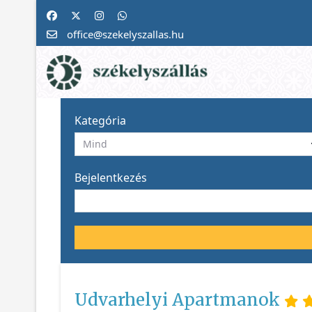
office@szekelyszallas.hu
Kategória
Bejelentkezés
Udvarhelyi Apartmanok