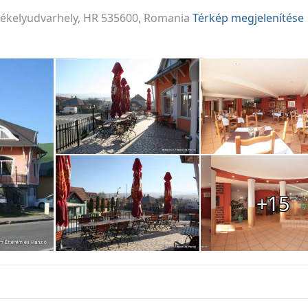
Székelyudvarhely, HR 535600, Romania
Térkép megjelenítése
+15