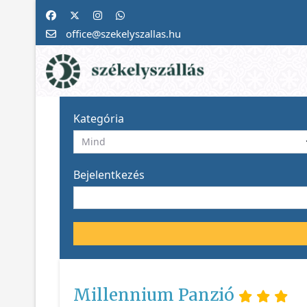
office@szekelyszallas.hu
Kategória
Bejelentkezés
Millennium Panzió