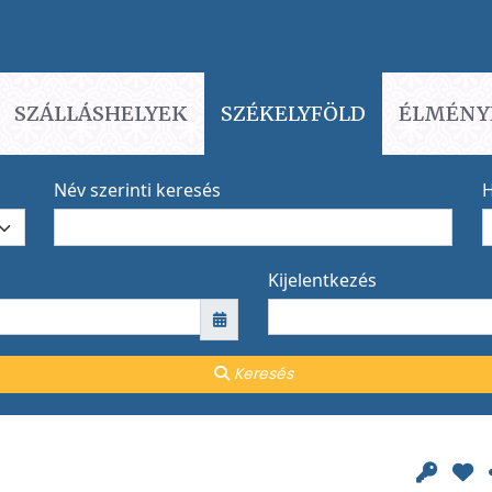
SZÁLLÁSHELYEK
SZÉKELYFÖLD
ÉLMÉNY
Név szerinti keresés
H
Kijelentkezés
Keresés