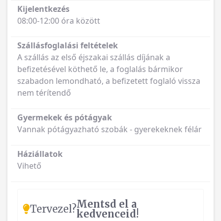
Kijelentkezés
08:00-12:00 óra között
Szállásfoglalási feltételek
A szállás az első éjszakai szállás díjának a
befizetésével köthető le, a foglalás bármikor
szabadon lemondható, a befizetett foglaló vissza
nem térítendő
Gyermekek és pótágyak
Vannak pótágyazható szobák - gyerekeknek félár
Háziállatok
Vihető
Mentsd el a
Tervezel?
kedvenceid!