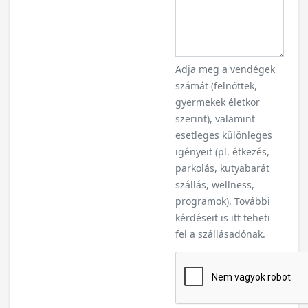
Adja meg a vendégek
számát (felnőttek,
gyermekek életkor
szerint), valamint
esetleges különleges
igényeit (pl. étkezés,
parkolás, kutyabarát
szállás, wellness,
programok). További
kérdéseit is itt teheti
fel a szállásadónak.