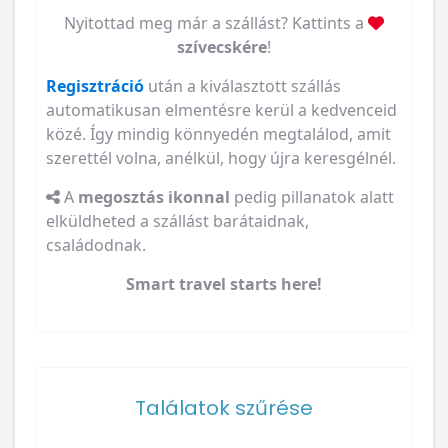
Nyitottad meg már a szállást? Kattints a
szívecskére
!
Regisztráció
után a kiválasztott szállás
automatikusan elmentésre kerül a kedvenceid
közé. Így mindig könnyedén megtalálod, amit
szerettél volna, anélkül, hogy újra keresgélnél.
A
megosztás ikonnal
pedig pillanatok alatt
elküldheted a szállást barátaidnak,
családodnak.
Smart travel starts here!
Találatok szűrése