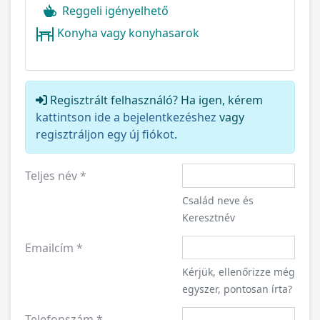
Reggeli igényelhető
Konyha vagy konyhasarok
Regisztrált felhasználó? Ha igen, kérem
kattintson ide a bejelentkezéshez
vagy
regisztráljon egy új fiókot
.
Teljes név
*
Család neve és
Keresztnév
Emailcím
*
Kérjük, ellenőrizze még
egyszer, pontosan írta?
Telefonszám
*