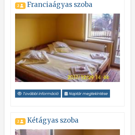
Franciaágyas szoba
2
További információ
Naptár megtekintése
Kétágyas szoba
2