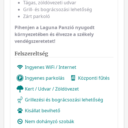
Tágas, zöldövezeti udvar
Grill- és bográcsozási lehetőség
Zárt parkoló
Pihenjen a Laguna Panzió nyugodt
környezetében és élvezze a székely
vendégszeretetet!
Felszereltség
Ingyenes WiFi / Internet
Ingyenes parkolás
Központi fűtés
Kert / Udvar / Zöldövezet
Grillezési és bográcsozási lehetőség
Kisállat bevihető
Nem dohányzó szobák