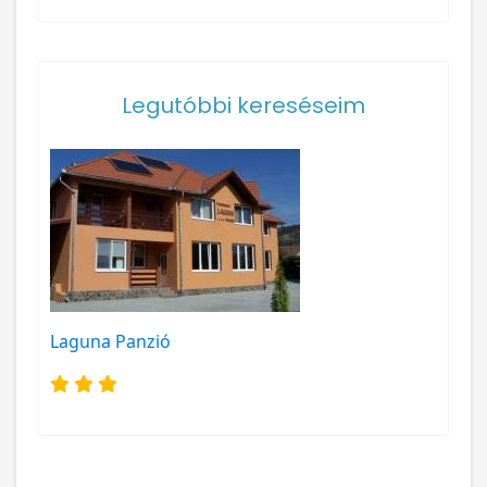
Legutóbbi kereséseim
Laguna Panzió