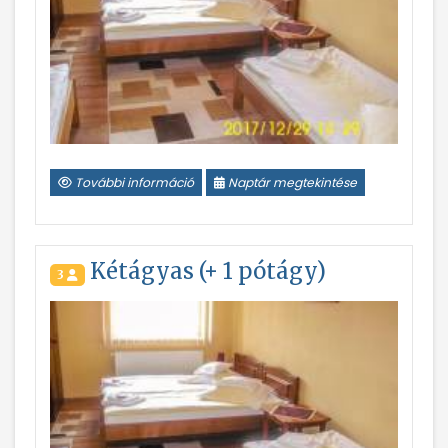
További információ
Naptár megtekintése
Kétágyas (+ 1 pótágy)
3