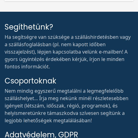
Segíthetünk?
Ha segítségre van szüksége a szálláshirdetésben vagy
a szállásfoglalásban (pl. nem kapott időben
visszajelzést), lépjen kapcsolatba velünk e-mailben! A
gyors ügyintézés érdekében kérjük, írjon le minden
fontos információt.
Csoportoknak
Nem mindig egyszerű megtalálni a legmegfelelőbb
szálláshelyet... Írja meg nekünk minél részletesebben
igényeit (létszám, időszak, régió, programok), és
helyismeretünkre támaszkodva szívesen segítünk a
legjobb lehetőségek megtalálásában!
Adatvédelem, GDPR