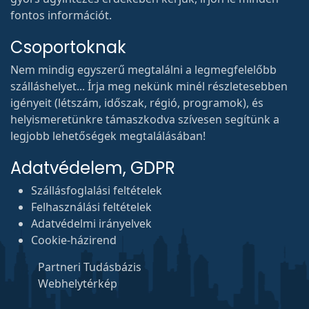
fontos információt.
Csoportoknak
Nem mindig egyszerű megtalálni a legmegfelelőbb
szálláshelyet... Írja meg nekünk minél részletesebben
igényeit (létszám, időszak, régió, programok), és
helyismeretünkre támaszkodva szívesen segítünk a
legjobb lehetőségek megtalálásában!
Adatvédelem, GDPR
Szállásfoglalási feltételek
Felhasználási feltételek
Adatvédelmi irányelvek
Cookie-házirend
Partneri Tudásbázis
Webhelytérkép