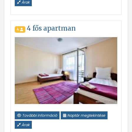
Árak
4 fős apartman
4
További információ
Naptár megtekintése
Árak