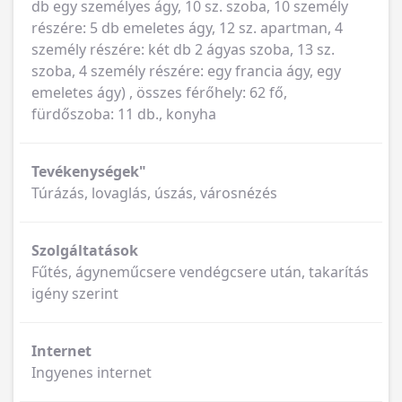
db egy személyes ágy, 10 sz. szoba, 10 személy
részére: 5 db emeletes ágy, 12 sz. apartman, 4
személy részére: két db 2 ágyas szoba, 13 sz.
szoba, 4 személy részére: egy francia ágy, egy
emeletes ágy) , összes férőhely: 62 fő,
fürdőszoba: 11 db., konyha
Tevékenységek"
Túrázás, lovaglás, úszás, városnézés
Szolgáltatások
Fűtés, ágyneműcsere vendégcsere után, takarítás
igény szerint
Internet
Ingyenes internet