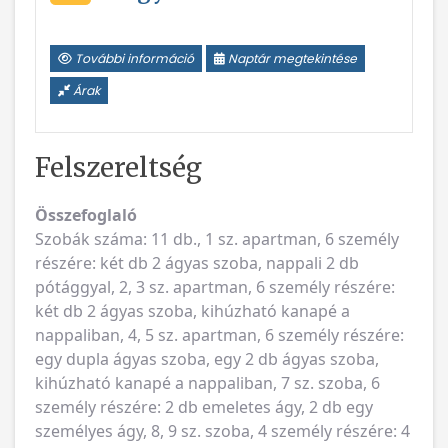
További információ
Naptár megtekintése
Árak
Felszereltség
Összefoglaló
Szobák száma: 11 db., 1 sz. apartman, 6 személy
részére: két db 2 ágyas szoba, nappali 2 db
pótággyal, 2, 3 sz. apartman, 6 személy részére:
két db 2 ágyas szoba, kihúzható kanapé a
nappaliban, 4, 5 sz. apartman, 6 személy részére:
egy dupla ágyas szoba, egy 2 db ágyas szoba,
kihúzható kanapé a nappaliban, 7 sz. szoba, 6
személy részére: 2 db emeletes ágy, 2 db egy
személyes ágy, 8, 9 sz. szoba, 4 személy részére: 4