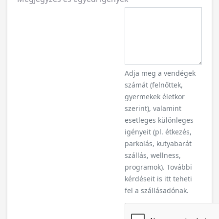
Adja meg a vendégek
számát (felnőttek,
gyermekek életkor
szerint), valamint
esetleges különleges
igényeit (pl. étkezés,
parkolás, kutyabarát
szállás, wellness,
programok). További
kérdéseit is itt teheti
fel a szállásadónak.