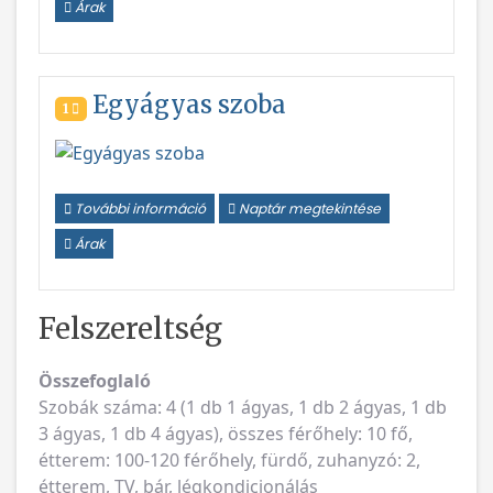
Árak
Egyágyas szoba
1
További információ
Naptár megtekintése
Árak
Felszereltség
Összefoglaló
Szobák száma: 4 (1 db 1 ágyas, 1 db 2 ágyas, 1 db
3 ágyas, 1 db 4 ágyas), összes férőhely: 10 fő,
étterem: 100-120 férőhely, fürdő, zuhanyzó: 2,
étterem, TV, bár, légkondicionálás