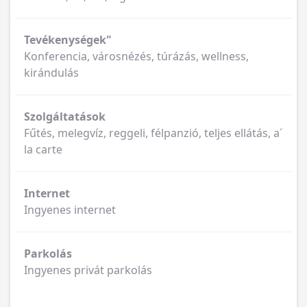
Tevékenységek"
Konferencia, városnézés, túrázás, wellness,
kirándulás
Szolgáltatások
Fűtés, melegvíz, reggeli, félpanzió, teljes ellátás, a´
la carte
Internet
Ingyenes internet
Parkolás
Ingyenes privát parkolás