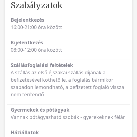
Szabályzatok
Bejelentkezés
16:00-21:00 óra között
Kijelentkezés
08:00-12:00 óra között
Szállásfoglalási feltételek
A szállás az első éjszakai szállás díjának a
befizetésével köthető le, a foglalás bármikor
szabadon lemondható, a befizetett foglaló vissza
nem térítendő
Gyermekek és pótágyak
Vannak pótágyazható szobák - gyerekeknek félár
Háziállatok