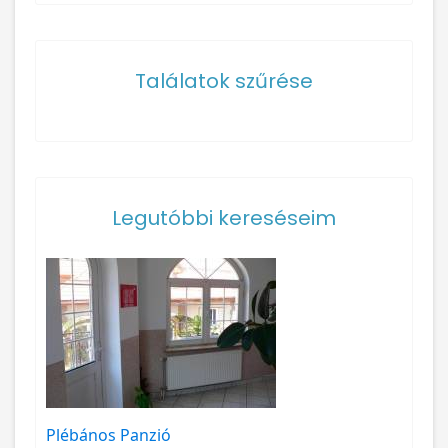
Találatok szűrése
Legutóbbi kereséseim
Plébános Panzió