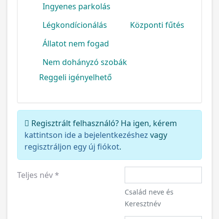
Ingyenes parkolás
Légkondícionálás
Központi fűtés
Állatot nem fogad
Nem dohányzó szobák
Reggeli igényelhető
Regisztrált felhasználó? Ha igen, kérem
kattintson ide a bejelentkezéshez
vagy
regisztráljon egy új fiókot
.
Teljes név
*
Család neve és
Keresztnév