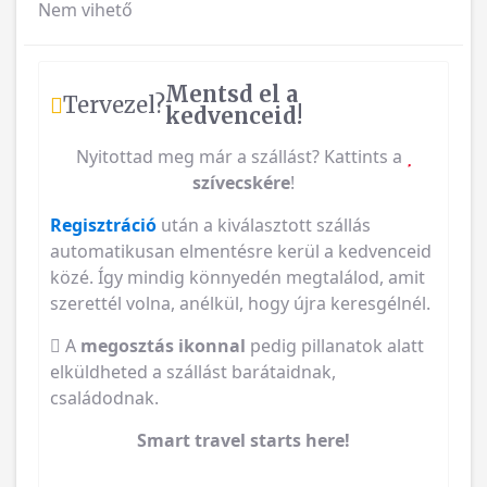
Nem vihető
Mentsd el a
Tervezel?
kedvenceid!
Nyitottad meg már a szállást? Kattints a
szívecskére
!
Regisztráció
után a kiválasztott szállás
automatikusan elmentésre kerül a kedvenceid
közé. Így mindig könnyedén megtalálod, amit
szerettél volna, anélkül, hogy újra keresgélnél.
A
megosztás ikonnal
pedig pillanatok alatt
elküldheted a szállást barátaidnak,
családodnak.
Smart travel starts here!