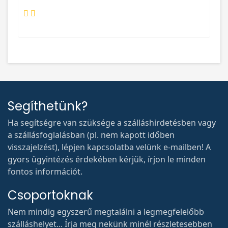
Segíthetünk?
Ha segítségre van szüksége a szálláshirdetésben vagy
a szállásfoglalásban (pl. nem kapott időben
visszajelzést), lépjen kapcsolatba velünk e-mailben! A
gyors ügyintézés érdekében kérjük, írjon le minden
fontos információt.
Csoportoknak
Nem mindig egyszerű megtalálni a legmegfelelőbb
szálláshelyet... Írja meg nekünk minél részletesebben