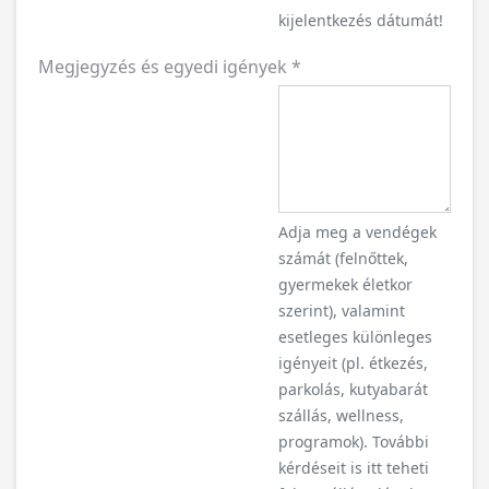
kijelentkezés dátumát!
Megjegyzés és egyedi igények
*
Adja meg a vendégek
számát (felnőttek,
gyermekek életkor
szerint), valamint
esetleges különleges
igényeit (pl. étkezés,
parkolás, kutyabarát
szállás, wellness,
programok). További
kérdéseit is itt teheti