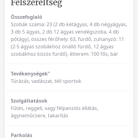
Felszereltség
Összefoglaló
Szobák száma: 23 (2 db kétágyas, 4 db négyágyas,
3 db 5 ágyas, 2 db 12 ágyas vendégszoba, 4 db
pótágy), összes férőhely: 63, fürdő, zuhanyzó: 11
(2-5 ágyas szobákhoz önálló fürdő, 12 ágyas
szobákhoz közös fürdő), étterem: 100 fős, bár
Tevékenységek"
Túrázás, vadászat, téli sportok
Szolgáltatások
Fűtés, reggeli, vagy félpanziós ellátás,
ágyneműcsere, takarítás
Parkolás