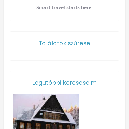
Smart travel starts here!
Találatok szűrése
Legutóbbi kereséseim