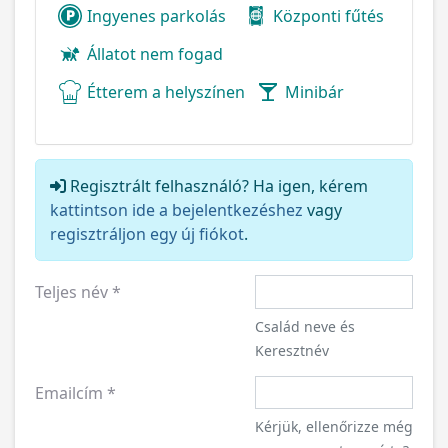
Ingyenes parkolás
Központi fűtés
Állatot nem fogad
Étterem a helyszínen
Minibár
Regisztrált felhasználó? Ha igen, kérem
kattintson ide a bejelentkezéshez
vagy
regisztráljon egy új fiókot
.
Teljes név
*
Család neve és
Keresztnév
Emailcím
*
Kérjük, ellenőrizze még