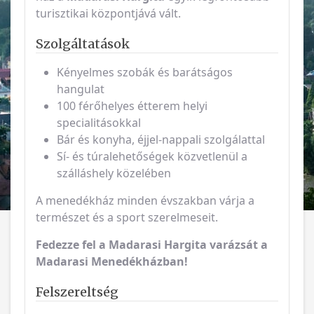
turisztikai központjává vált.
Szolgáltatások
Kényelmes szobák és barátságos
hangulat
100 férőhelyes étterem helyi
specialitásokkal
Bár és konyha, éjjel-nappali szolgálattal
Sí- és túralehetőségek közvetlenül a
szálláshely közelében
A menedékház minden évszakban várja a
természet és a sport szerelmeseit.
Fedezze fel a Madarasi Hargita varázsát a
Madarasi Menedékházban!
Felszereltség