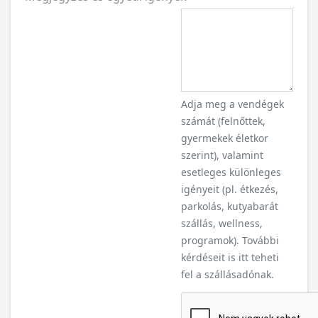
Adja meg a vendégek
számát (felnőttek,
gyermekek életkor
szerint), valamint
esetleges különleges
igényeit (pl. étkezés,
parkolás, kutyabarát
szállás, wellness,
programok). További
kérdéseit is itt teheti
fel a szállásadónak.