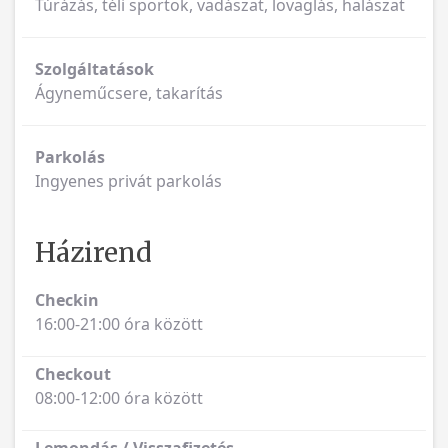
Túrázás, téli sportok, vadászat, lovaglás, halászat
Szolgáltatások
Ágyneműcsere, takarítás
Parkolás
Ingyenes privát parkolás
Házirend
Checkin
16:00-21:00 óra között
Checkout
08:00-12:00 óra között