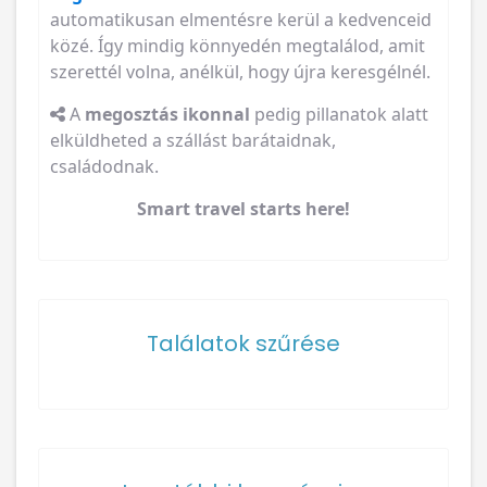
automatikusan elmentésre kerül a kedvenceid
közé. Így mindig könnyedén megtalálod, amit
szerettél volna, anélkül, hogy újra keresgélnél.
A
megosztás ikonnal
pedig pillanatok alatt
elküldheted a szállást barátaidnak,
családodnak.
Smart travel starts here!
Találatok szűrése