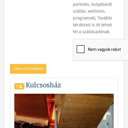
parkolás, kutyabarát
szállás, wellness,
programok). További
kérdéseit is itt teheti
fel a szállásadónak.
Üzenet küldése
Kulcsosház
5