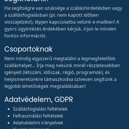
Ha segítségre van szüksége a szálláshirdetésben vagy
a szállásfoglalásban (pl. nem kapott időben
visszajelzést), lépjen kapcsolatba velünk e-mailben! A
gyors ügyintézés érdekében kérjük, írjon le minden
fontos információt.
Csoportoknak
Nem mindig egyszerű megtalálni a legmegfelelőbb
szálláshelyet... Írja meg nekünk minél részletesebben
igényeit (létszám, időszak, régió, programok), és
helyismeretünkre támaszkodva szívesen segítünk a
legjobb lehetőségek megtalálásában!
Adatvédelem, GDPR
Szállásfoglalási feltételek
Felhasználási feltételek
Adatvédelmi irányelvek