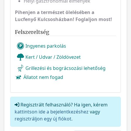
Helyi gasztronómiai élmények
Pihenjen a természet ölelésében a
Lucfenyő Kulcsosházban! Foglaljon most!
Felszereltség
Ingyenes parkolás
Kert / Udvar / Zöldövezet
Grillezési és bográcsozási lehetőség
Állatot nem fogad
Regisztrált felhasználó? Ha igen, kérem
kattintson ide a bejelentkezéshez
vagy
regisztráljon egy új fiókot
.