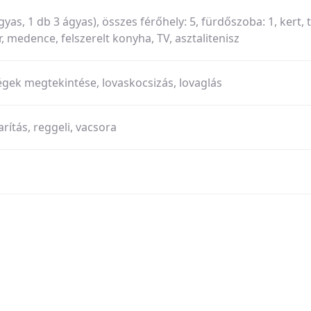
yas, 1 db 3 ágyas), összes férőhely: 5, fürdőszoba: 1, kert, 
r, medence, felszerelt konyha, TV, asztalitenisz
égek megtekintése, lovaskocsizás, lovaglás
rítás, reggeli, vacsora