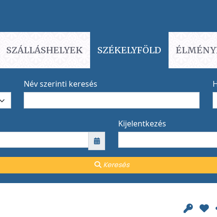
SZÁLLÁSHELYEK
SZÉKELYFÖLD
ÉLMÉNY
Név szerinti keresés
H
Kijelentkezés
Keresés