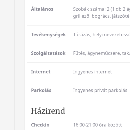
Általános
Szobák száma: 2 (1 db 2 ág
grillező, bogrács, játszóté
Tevékenységek
Túrázás, helyi nevezetess
Szolgáltatások
Fűtés, ágyneműcsere, taka
Internet
Ingyenes internet
Parkolás
Ingyenes privát parkolás
Házirend
Checkin
16:00-21:00 óra között