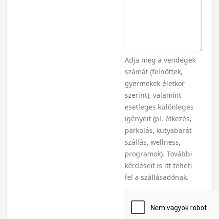
Adja meg a vendégek
számát (felnőttek,
gyermekek életkor
szerint), valamint
esetleges különleges
igényeit (pl. étkezés,
parkolás, kutyabarát
szállás, wellness,
programok). További
kérdéseit is itt teheti
fel a szállásadónak.