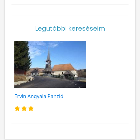
Legutóbbi kereséseim
Ervin Angyala Panzió