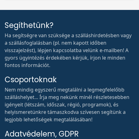
Segíthetünk?
Ha segítségre van szüksége a szálláshirdetésben vagy
a szállásfoglalásban (pl. nem kapott időben
visszajelzést), lépjen kapcsolatba velünk e-mailben! A
gyors ügyintézés érdekében kérjük, írjon le minden
fontos információt.
Csoportoknak
Nem mindig egyszerű megtalálni a legmegfelelőbb
szálláshelyet... Írja meg nekünk minél részletesebben
igényeit (létszám, időszak, régió, programok), és
helyismeretünkre támaszkodva szívesen segítünk a
legjobb lehetőségek megtalálásában!
Adatvédelem, GDPR