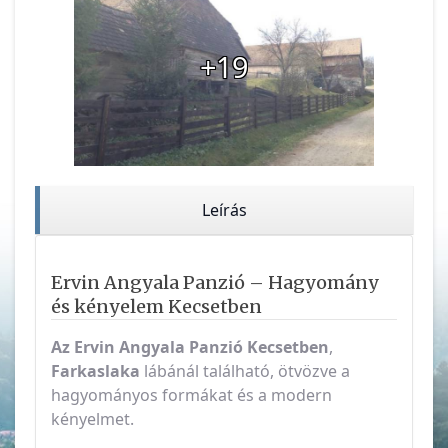
+19
Leírás
Ervin Angyala Panzió – Hagyomány
és kényelem Kecsetben
Az Ervin Angyala Panzió
Kecsetben
,
Farkaslaka
lábánál található, ötvözve a
hagyományos formákat és a modern
kényelmet.