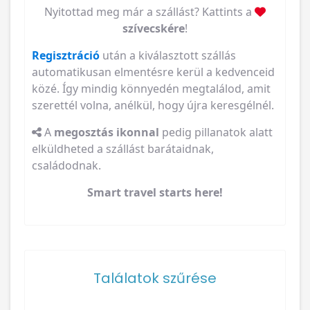
Nyitottad meg már a szállást? Kattints a
szívecskére
!
Regisztráció
után a kiválasztott szállás
automatikusan elmentésre kerül a kedvenceid
közé. Így mindig könnyedén megtalálod, amit
szerettél volna, anélkül, hogy újra keresgélnél.
A
megosztás ikonnal
pedig pillanatok alatt
elküldheted a szállást barátaidnak,
családodnak.
Smart travel starts here!
Találatok szűrése