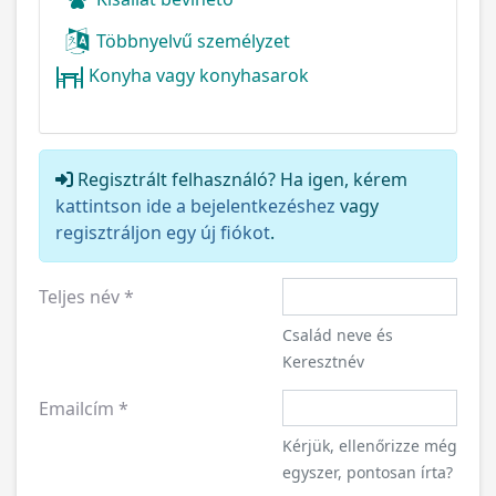
Többnyelvű személyzet
Konyha vagy konyhasarok
Regisztrált felhasználó? Ha igen, kérem
kattintson ide a bejelentkezéshez
vagy
regisztráljon egy új fiókot
.
Teljes név
*
Család neve és
Keresztnév
Emailcím
*
Kérjük, ellenőrizze még
egyszer, pontosan írta?