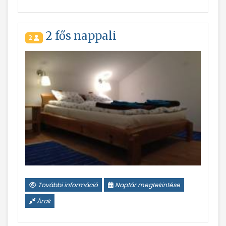
2 fős nappali
2
További információ
Naptár megtekintése
Árak