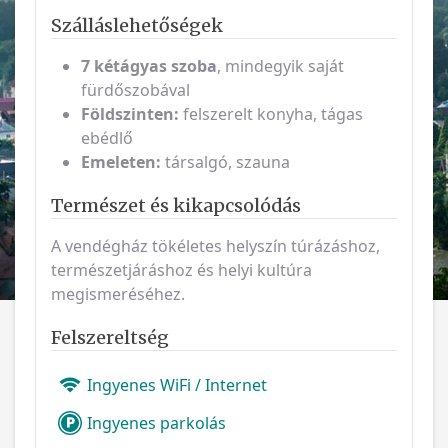
Szálláslehetőségek
7 kétágyas szoba
, mindegyik saját
fürdőszobával
Földszinten:
felszerelt konyha, tágas
ebédlő
Emeleten:
társalgó, szauna
Természet és kikapcsolódás
A vendégház tökéletes helyszín túrázáshoz,
természetjáráshoz és helyi kultúra
megismeréséhez.
Felszereltség
Ingyenes WiFi / Internet
Ingyenes parkolás