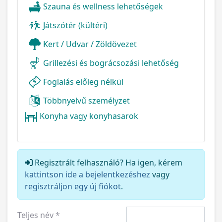
Szauna és wellness lehetőségek
Játszótér (kültéri)
Kert / Udvar / Zöldövezet
Grillezési és bográcsozási lehetőség
Foglalás előleg nélkül
Többnyelvű személyzet
Konyha vagy konyhasarok
Regisztrált felhasználó? Ha igen, kérem
kattintson ide a bejelentkezéshez
vagy
regisztráljon egy új fiókot
.
Teljes név
*