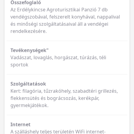
Összefoglaló
Az Erdélykincse Agroturisztikai Panzió 7 db
vendégszobával, felszerelt konyhával, nappalival
és minőségi szolgáltatásaival áll a vendégei
rendelkezésére.
Tevékenységek"
Vadászat, lovaglás, horgászat, túrázás, téli
sportok
Szolgáltatások
Kert: filagória, tűzrakóhely, szabadtéri grillezés,
flekkensütés és bográcsozás, kerékpár,
gyermekjátékok.
Internet
A szálláshely teljes területén WiFi internet-