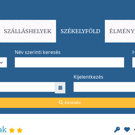
SZÁLLÁSHELYEK
SZÉKELYFÖLD
ÉLMÉNY
Név szerinti keresés
H
Kijelentkezés
Keresés
zak