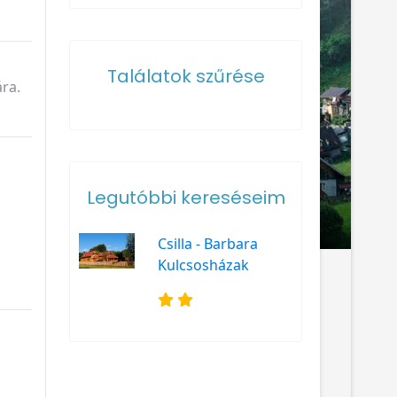
Találatok szűrése
ra.
Legutóbbi kereséseim
Csilla - Barbara
Kulcsosházak