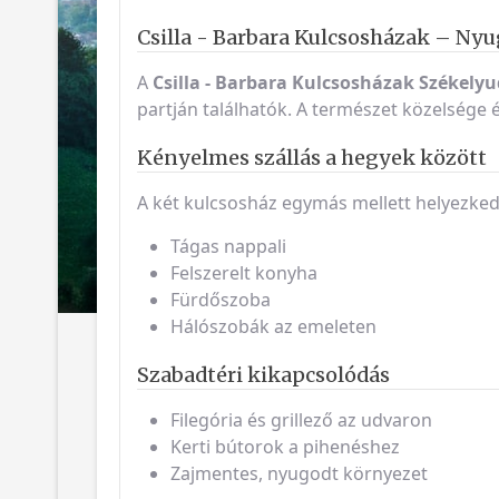
Csilla - Barbara Kulcsosházak – Ny
A
Csilla - Barbara Kulcsosházak
Székelyu
partján találhatók. A természet közelsége 
Kényelmes szállás a hegyek között
A két kulcsosház egymás mellett helyezkedik
Tágas nappali
Felszerelt konyha
Fürdőszoba
Hálószobák az emeleten
Szabadtéri kikapcsolódás
Filegória és grillező az udvaron
Kerti bútorok a pihenéshez
Zajmentes, nyugodt környezet