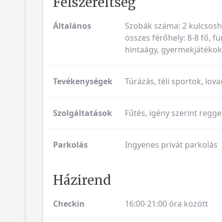
Felszereltség
Általános
Szobák száma: 2 kulcsoshá
összes férőhely: 8-8 fő, f
hintaágy, gyermekjátékok
Tevékenységek
Túrázás, téli sportok, lova
Szolgáltatások
Fűtés, igény szerint regge
Parkolás
Ingyenes privát parkolás
Házirend
Checkin
16:00-21:00 óra között