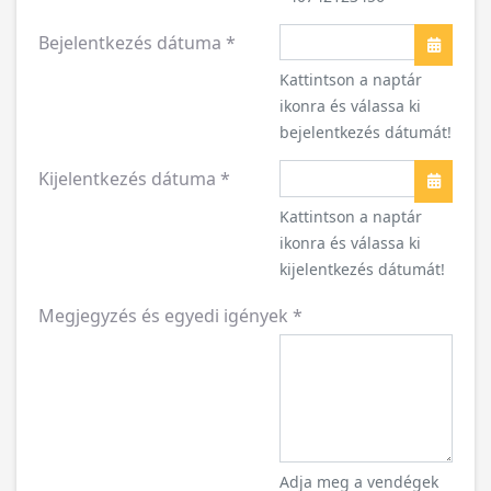
Bejelentkezés dátuma
*
Naptár
Kattintson a naptár
ikonra és válassa ki
bejelentkezés dátumát!
Kijelentkezés dátuma
*
Naptár
Kattintson a naptár
ikonra és válassa ki
kijelentkezés dátumát!
Megjegyzés és egyedi igények
*
Adja meg a vendégek