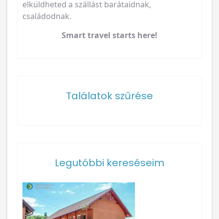
elküldheted a szállást barátaidnak,
családodnak.
Smart travel starts here!
Találatok szűrése
Legutóbbi kereséseim