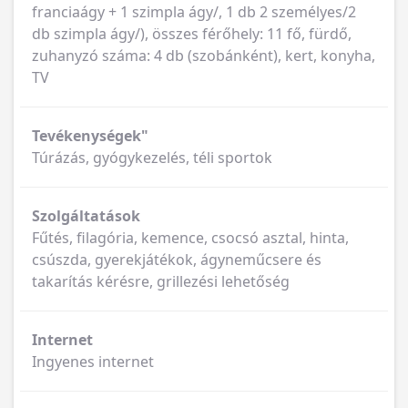
franciaágy + 1 szimpla ágy/, 1 db 2 személyes/2
db szimpla ágy/), összes férőhely: 11 fő, fürdő,
zuhanyzó száma: 4 db (szobánként), kert, konyha,
TV
Tevékenységek"
Túrázás, gyógykezelés, téli sportok
Szolgáltatások
Fűtés, filagória, kemence, csocsó asztal, hinta,
csúszda, gyerekjátékok, ágyneműcsere és
takarítás kérésre, grillezési lehetőség
Internet
Ingyenes internet