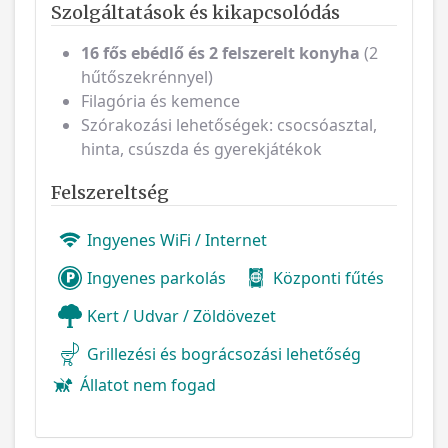
Szolgáltatások és kikapcsolódás
16 fős ebédlő és 2 felszerelt konyha
(2
hűtőszekrénnyel)
Filagória és kemence
Szórakozási lehetőségek: csocsóasztal,
hinta, csúszda és gyerekjátékok
Felszereltség
Ingyenes WiFi / Internet
Ingyenes parkolás
Központi fűtés
Kert / Udvar / Zöldövezet
Grillezési és bográcsozási lehetőség
Állatot nem fogad