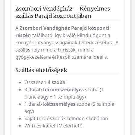
Zsombori Vendégház – Kényelmes
szállás Parajd központjában
A
Zsombori Vendégház
Parajd központi
részén
található, így kiváló kiindulópont a
környék látványosságainak felfedezéséhez. A
szálláshely mind a turisták, mind a
gyógykezelésre érkezők számára ideális.
Szálláslehetőségek
Összesen
4 szoba
:
3 darab
háromszemélyes
szoba (1
franciaágy + 1 szimpla ágy)
1 darab
kétszemélyes
szoba (2 szimpla
ágy)
Saját fürdőszobák minden szobában
Wi-Fi és kábel-TV elérhető