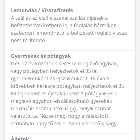
Lemondás / Visszafizetés
A szállás az első éjszakai szállás díjának a
befizetésével köthető le, a foglalás bármikor
szabadon lemondható, a befizetett foglaló vissza
nem térítendő
Gyermekek és pótágyak
0 és 17 év közöttiek kérésre meglévő ágyban,
vagy pótágyban helyezhetők el 35 lei
gyermekenként és éjszakánként, 18 évnél
idősebbek kérésre pótágyban helyezhetők el 35
lei fejenként és éjszakánként A pótágyak és a
meglévő ágyakon elszállásolható gyerekek
maximális száma attól függ, melyik szobát
választotta. Nézze meg, hogy a választott
szobában hány fő fér el. Nem kérhető kiságy.
Állatok