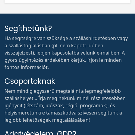
Segíthetünk?
Ha segítségre van szüksége a szálláshirdetésben vagy
a szállásfoglalásban (pl. nem kapott időben
visszajelzést), lépjen kapcsolatba velünk e-mailben! A
gyors ügyintézés érdekében kérjük, írjon le minden
fontos információt.
Csoportoknak
Nem mindig egyszerű megtalálni a legmegfelelőbb
szálláshelyet... Írja meg nekünk minél részletesebben
igényeit (létszám, időszak, régió, programok), és
helyismeretünkre támaszkodva szívesen segítünk a
legjobb lehetőségek megtalálásában!
Adatvédelem, GDPR