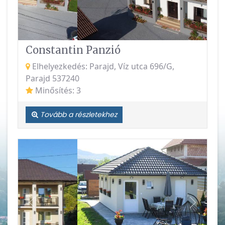
Constantin Panzió
Elhelyezkedés: Parajd, Víz utca 696/G,
Parajd 537240
Minősítés: 3
Tovább a részletekhez
Vissza
Követke