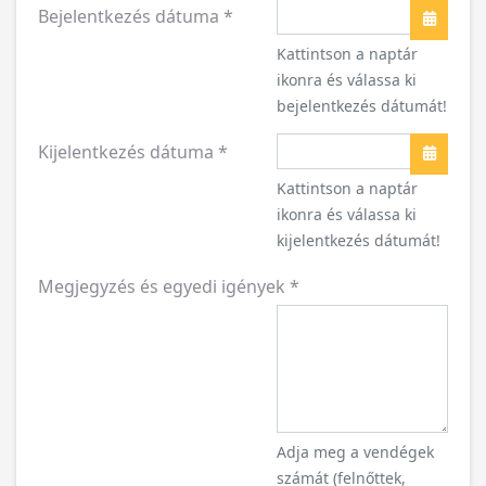
Bejelentkezés dátuma
*
Naptár
Kattintson a naptár
ikonra és válassa ki
bejelentkezés dátumát!
Kijelentkezés dátuma
*
Naptár
Kattintson a naptár
ikonra és válassa ki
kijelentkezés dátumát!
Megjegyzés és egyedi igények
*
Adja meg a vendégek
számát (felnőttek,