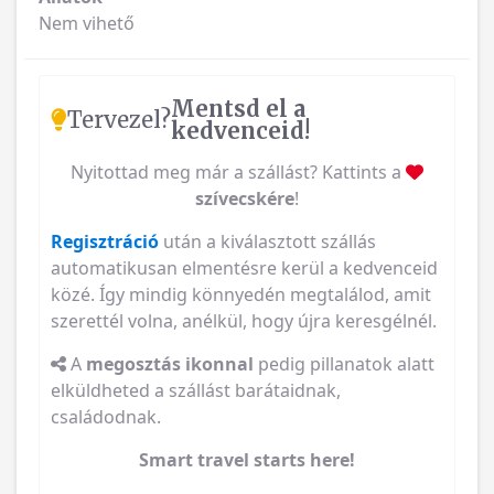
Nem vihető
Mentsd el a
Tervezel?
kedvenceid!
Nyitottad meg már a szállást? Kattints a
szívecskére
!
Regisztráció
után a kiválasztott szállás
automatikusan elmentésre kerül a kedvenceid
közé. Így mindig könnyedén megtalálod, amit
szerettél volna, anélkül, hogy újra keresgélnél.
A
megosztás ikonnal
pedig pillanatok alatt
elküldheted a szállást barátaidnak,
családodnak.
Smart travel starts here!