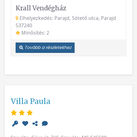
Krall Vendégház
Elhelyezkedés: Parajd, Sótető utca, Parajd
537240
Minősítés: 2
Tovább a részletekhez
Villa Paula