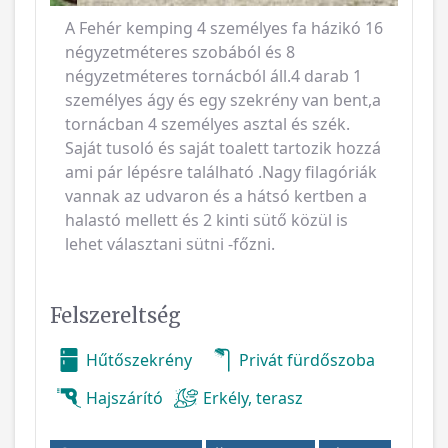
A Fehér kemping 4 személyes fa házikó 16
négyzetméteres szobából és 8
négyzetméteres tornácból áll.4 darab 1
személyes ágy és egy szekrény van bent,a
tornácban 4 személyes asztal és szék.
Saját tusoló és saját toalett tartozik hozzá
ami pár lépésre található .Nagy filagóriák
vannak az udvaron és a hátsó kertben a
halastó mellett és 2 kinti sütő közül is
lehet választani sütni -főzni.
Felszereltség
Hűtőszekrény
Privát fürdőszoba
Hajszárító
Erkély, terasz