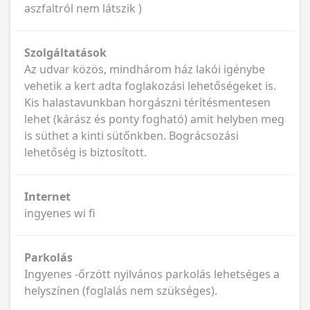
aszfaltról nem látszik )
Szolgáltatások
Az udvar közös, mindhárom ház lakói igénybe
vehetik a kert adta foglakozási lehetőségeket is.
Kis halastavunkban horgászni térítésmentesen
lehet (kárász és ponty fogható) amit helyben meg
is süthet a kinti sütőnkben. Bográcsozási
lehetőség is biztosított.
Internet
ingyenes wi fi
Parkolás
Ingyenes -őrzött nyilvános parkolás lehetséges a
helyszínen (foglalás nem szükséges).