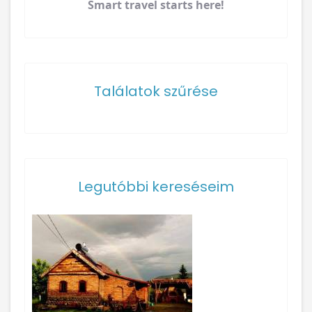
Smart travel starts here!
Találatok szűrése
Legutóbbi kereséseim