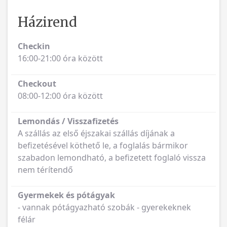
Házirend
Checkin
16:00-21:00 óra között
Checkout
08:00-12:00 óra között
Lemondás / Visszafizetés
A szállás az első éjszakai szállás díjának a
befizetésével köthető le, a foglalás bármikor
szabadon lemondható, a befizetett foglaló vissza
nem térítendő
Gyermekek és pótágyak
- vannak pótágyazható szobák - gyerekeknek
félár