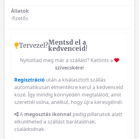
Állatok
-fizetős
Mentsd el a
Tervezel?
kedvenceid!
Nyitottad meg már a szállást? Kattints a
szívecskére
!
Regisztráció
után a kiválasztott szállás
automatikusan elmentésre kerül a kedvenceid
közé. Így mindig könnyedén megtalálod, amit
szerettél volna, anélkül, hogy újra keresgélnél.
A
megosztás ikonnal
pedig pillanatok alatt
elküldheted a szállást barátaidnak,
családodnak.