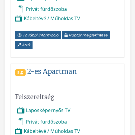
Privát fürdőszoba
Kábeltévé / Műholdas TV
További információ
Naptár megtekintése
Árak
2-es Apartman
3
Felszereltség
Laposképernyős TV
Privát fürdőszoba
Kábeltévé / Műholdas TV