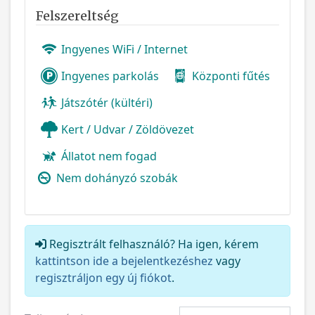
Felszereltség
Ingyenes WiFi / Internet
Ingyenes parkolás
Központi fűtés
Játszótér (kültéri)
Kert / Udvar / Zöldövezet
Állatot nem fogad
Nem dohányzó szobák
Regisztrált felhasználó? Ha igen, kérem
kattintson ide a bejelentkezéshez
vagy
regisztráljon egy új fiókot
.