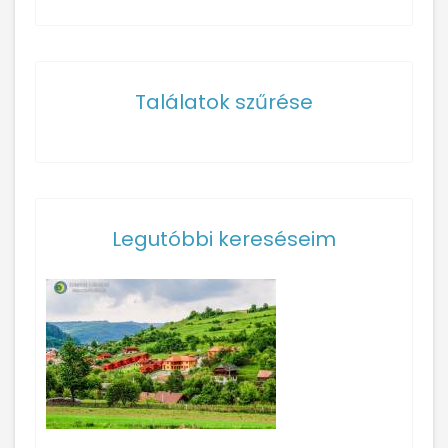
Találatok szűrése
Legutóbbi kereséseim