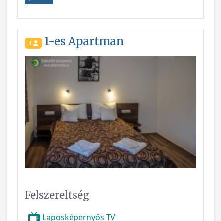
1-es Apartman
3
Felszereltség
Laposképernyős TV