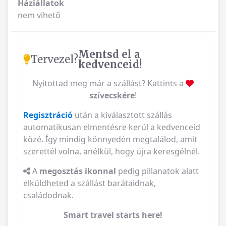
Háziállatok
nem vihető
Mentsd el a
Tervezel?
kedvenceid!
Nyitottad meg már a szállást? Kattints a
szívecskére
!
Regisztráció
után a kiválasztott szállás
automatikusan elmentésre kerül a kedvenceid
közé. Így mindig könnyedén megtalálod, amit
szerettél volna, anélkül, hogy újra keresgélnél.
A
megosztás ikonnal
pedig pillanatok alatt
elküldheted a szállást barátaidnak,
családodnak.
Smart travel starts here!