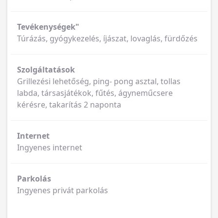
Tevékenységek"
Túrázás, gyógykezelés, íjászat, lovaglás, fürdőzés
Szolgáltatások
Grillezési lehetőség, ping- pong asztal, tollas
labda, társasjátékok, fűtés, ágyneműcsere
kérésre, takarítás 2 naponta
Internet
Ingyenes internet
Parkolás
Ingyenes privát parkolás