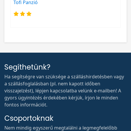
Tofi Panzió
Segíthetünk?
Ha segítségre van szüksége a szálláshirdetésben vagy
a szállásfoglalásban (pl. nem kapott időben
visszajelzést), lépjen kapcsolatba velünk e-mailben! A
gyors ügyintézés érdekében kérjük, írjon le minden
fontos információt.
Csoportoknak
Nem mindig egyszerű megtalálni a legmegfelelőbb