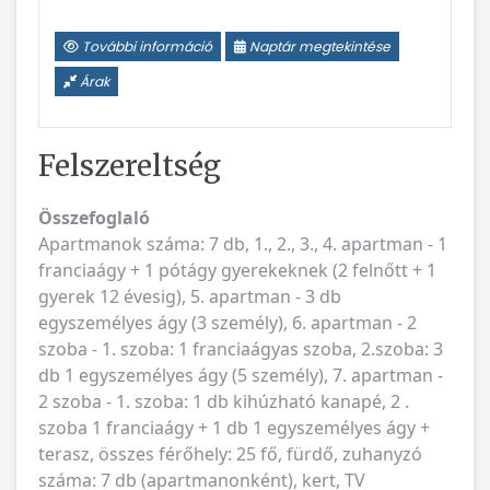
További információ
Naptár megtekintése
Árak
Felszereltség
Összefoglaló
Apartmanok száma: 7 db, 1., 2., 3., 4. apartman - 1
franciaágy + 1 pótágy gyerekeknek (2 felnőtt + 1
gyerek 12 évesig), 5. apartman - 3 db
egyszemélyes ágy (3 személy), 6. apartman - 2
szoba - 1. szoba: 1 franciaágyas szoba, 2.szoba: 3
db 1 egyszemélyes ágy (5 személy), 7. apartman -
2 szoba - 1. szoba: 1 db kihúzható kanapé, 2 .
szoba 1 franciaágy + 1 db 1 egyszemélyes ágy +
terasz, összes férőhely: 25 fő, fürdő, zuhanyzó
száma: 7 db (apartmanonként), kert, TV