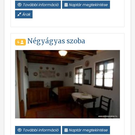
További információ
Naptár megtekintése
Árak
Négyágyas szoba
4
További információ
Naptár megtekintése