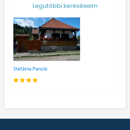
Legutóbbi kereséseim
Stefánia Panzió