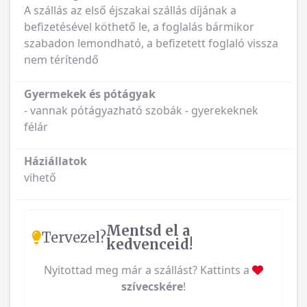
A szállás az első éjszakai szállás díjának a
befizetésével köthető le, a foglalás bármikor
szabadon lemondható, a befizetett foglaló vissza
nem térítendő
Gyermekek és pótágyak
- vannak pótágyazható szobák - gyerekeknek
félár
Háziállatok
vihető
Mentsd el a
Tervezel?
kedvenceid!
Nyitottad meg már a szállást? Kattints a
szívecskére
!