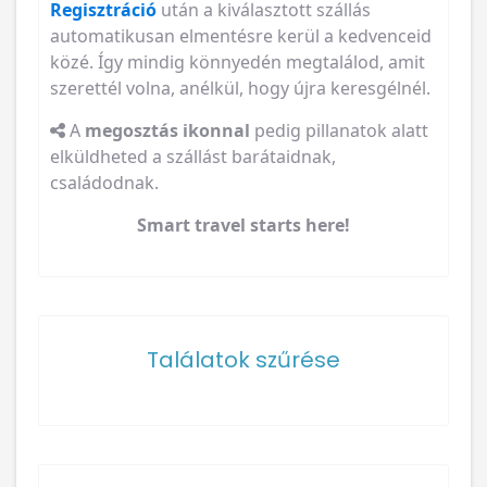
Regisztráció
után a kiválasztott szállás
automatikusan elmentésre kerül a kedvenceid
közé. Így mindig könnyedén megtalálod, amit
szerettél volna, anélkül, hogy újra keresgélnél.
A
megosztás ikonnal
pedig pillanatok alatt
elküldheted a szállást barátaidnak,
családodnak.
Smart travel starts here!
Találatok szűrése