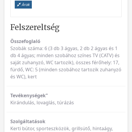
Árak
Felszereltség
Összefoglaló
Szobák száma: 6 (3 db 3 ágyas, 2 db 2 ágyas és 1
db 4 ágyas; minden szobához színes TV (CATV) és
saját zuhanyzó, WC tartozik), összes férőhely: 17,
fürdő, WC: 5 (minden szobához tartozik zuhanyzó
és WC), kert
Tevékenységek"
Kirándulás, lovaglás, túrázás
Szolgáltatások
Kerti bútor, sporteszközök, grillsütő, hintaágy,