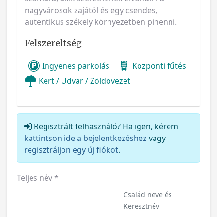
nagyvárosok zajától és egy csendes,
autentikus székely környezetben pihenni.
Felszereltség
Ingyenes parkolás
Központi fűtés
Kert / Udvar / Zöldövezet
Regisztrált felhasználó? Ha igen, kérem
kattintson ide a bejelentkezéshez
vagy
regisztráljon egy új fiókot
.
Teljes név
*
Család neve és
Keresztnév