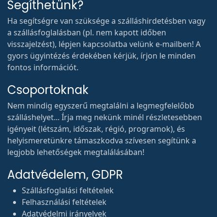
Segíthetünk?
Ha segítségre van szüksége a szálláshirdetésben vagy
a szállásfoglalásban (pl. nem kapott időben
visszajelzést), lépjen kapcsolatba velünk e-mailben! A
gyors ügyintézés érdekében kérjük, írjon le minden
fontos információt.
Csoportoknak
Nem mindig egyszerű megtalálni a legmegfelelőbb
szálláshelyet... Írja meg nekünk minél részletesebben
igényeit (létszám, időszak, régió, programok), és
helyismeretünkre támaszkodva szívesen segítünk a
legjobb lehetőségek megtalálásában!
Adatvédelem, GDPR
Szállásfoglalási feltételek
Felhasználási feltételek
Adatvédelmi irányelvek