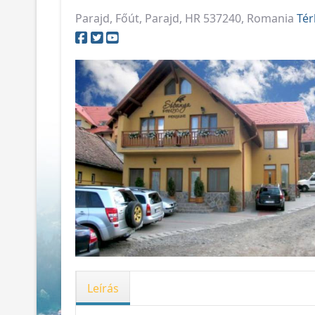
Parajd, Főút, Parajd, HR 537240, Romania
Tér
Leírás