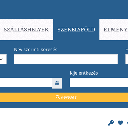
SZÁLLÁSHELYEK
SZÉKELYFÖLD
ÉLMÉNY
Név szerinti keresés
H
Kijelentkezés
Keresés