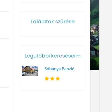
Találatok szűrése
Legutóbbi kereséseim
Sóbánya Panzió