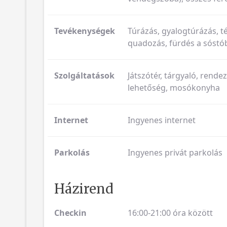
Tevékenységek
Túrázás, gyalogtúrázás, té
quadozás, fürdés a sóstó
Szolgáltatások
Játszótér, tárgyaló, rendez
lehetőség, mosókonyha
Internet
Ingyenes internet
Parkolás
Ingyenes privát parkolás
Házirend
Checkin
16:00-21:00 óra között