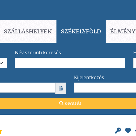
SZÁLLÁSHELYEK
SZÉKELYFÖLD
ÉLMÉNY
Név szerinti keresés
H
Kijelentkezés
Keresés