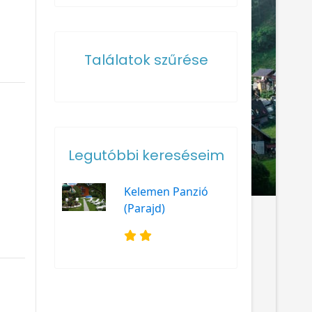
Találatok szűrése
Legutóbbi kereséseim
Kelemen Panzió
(Parajd)