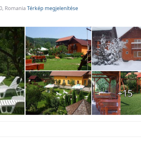
240, Romania
Térkép megjelenítése
+15