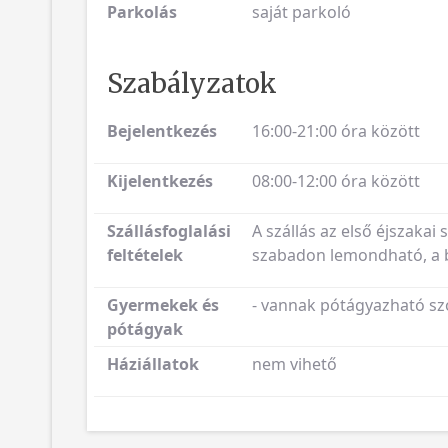
Parkolás
saját parkoló
Szabályzatok
Bejelentkezés
16:00-21:00 óra között
Kijelentkezés
08:00-12:00 óra között
Szállásfoglalási
A szállás az első éjszakai 
feltételek
szabadon lemondható, a be
Gyermekek és
- vannak pótágyazható sz
pótágyak
Háziállatok
nem vihető