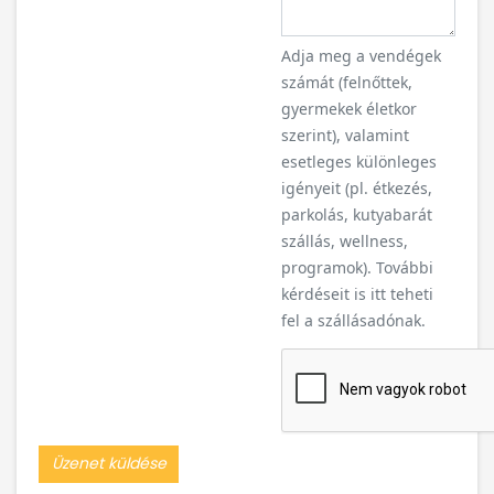
Adja meg a vendégek
számát (felnőttek,
gyermekek életkor
szerint), valamint
esetleges különleges
igényeit (pl. étkezés,
parkolás, kutyabarát
szállás, wellness,
programok). További
kérdéseit is itt teheti
fel a szállásadónak.
Üzenet küldése