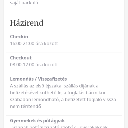
saját parkoló
Házirend
Checkin
16:00-21:00 óra között
Checkout
08:00-12:00 óra között
Lemondás / Visszafizetés
A szállás az első éjszakai szállás díjának a
befizetésével köthető le, a foglalás bármikor
szabadon lemondható, a befizetett foglaló vissza
nem térítendő
Gyermekek és pótágyak
- vannak pótágyazható szobák - gyerekeknek