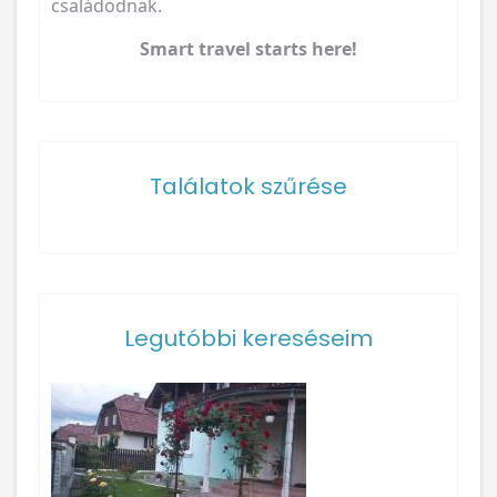
családodnak.
Smart travel starts here!
Találatok szűrése
Legutóbbi kereséseim