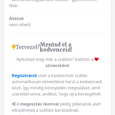
félár
Állatok
nem vihető
Mentsd el a
Tervezel?
kedvenceid!
Nyitottad meg már a szállást? Kattints a
szívecskére
!
Regisztráció
után a kiválasztott szállás
automatikusan elmentésre kerül a kedvenceid
közé. Így mindig könnyedén megtalálod, amit
szerettél volna, anélkül, hogy újra keresgélnél.
A
megosztás ikonnal
pedig pillanatok alatt
elküldheted a szállást barátaidnak,