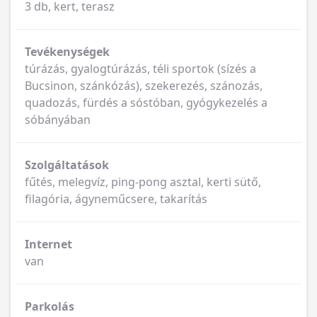
3 db, kert, terasz
Tevékenységek
túrázás, gyalogtúrázás, téli sportok (sízés a
Bucsinon, szánkózás), szekerezés, szánozás,
quadozás, fürdés a sóstóban, gyógykezelés a
sóbányában
Szolgáltatások
fűtés, melegvíz, ping-pong asztal, kerti sütő,
filagória, ágyneműcsere, takarítás
Internet
van
Parkolás