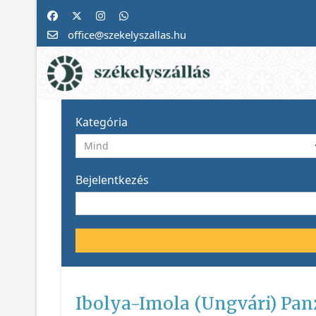
office@szekelyszallas.hu
Kategória
Bejelentkezés
Ibolya-Imola (Ungvári) Pan