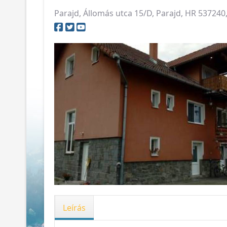
Parajd, Állomás utca 15/D, Parajd, HR 53724
Leírás