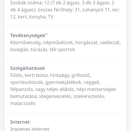
Szobák száma: 12 (7 db 2 ágyas, 3 db 3 ágyas, 2
db 4 ágyas), összes férőhely: 31, zuhanyzó 11, wc:
12, kert, konyha, TV
Tevékenységek"
Kézművesség, népművészet, horgászat, vadászat,
lovaglás, túrázás, téli sportok
Szolgáltatások
Fűtés, kerti bútor, hintaágy, grillsütő,
sporteszközök, gyermekjátékok, reggeli,
félpanziós, vagy teljes ellátás, népi mesterségek
bemutatása, idegenvezetés, szekereztetés,
malacsütés
Internet
Ingyenes internet