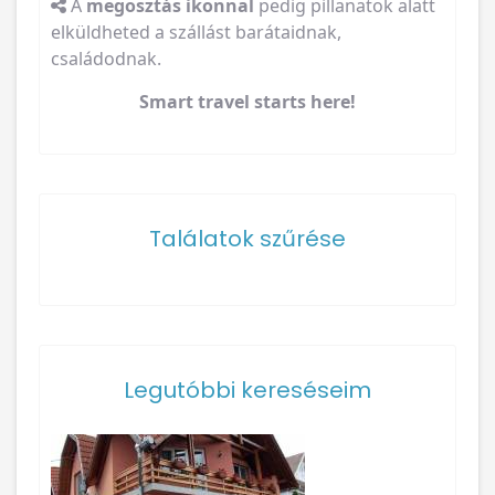
A
megosztás ikonnal
pedig pillanatok alatt
elküldheted a szállást barátaidnak,
családodnak.
Smart travel starts here!
Találatok szűrése
Legutóbbi kereséseim