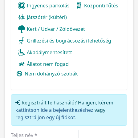
Ingyenes parkolás
Központi fűtés
Játszótér (kültéri)
Kert / Udvar / Zöldövezet
Grillezési és bográcsozási lehetőség
Akadálymentesített
Állatot nem fogad
Nem dohányzó szobák
Regisztrált felhasználó? Ha igen, kérem
kattintson ide a bejelentkezéshez
vagy
regisztráljon egy új fiókot
.
Teljes név
*