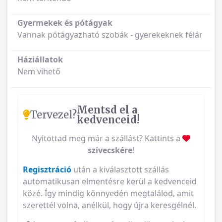
Gyermekek és pótágyak
Vannak pótágyazható szobák - gyerekeknek félár
Háziállatok
Nem vihető
Mentsd el a
Tervezel?
kedvenceid!
Nyitottad meg már a szállást? Kattints a
szívecskére
!
Regisztráció
után a kiválasztott szállás
automatikusan elmentésre kerül a kedvenceid
közé. Így mindig könnyedén megtalálod, amit
szerettél volna, anélkül, hogy újra keresgélnél.