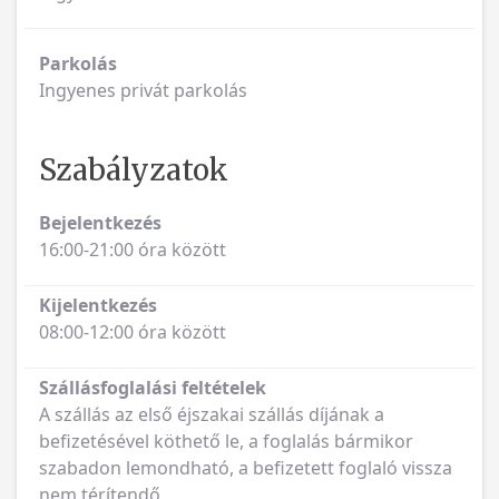
Parkolás
Ingyenes privát parkolás
Szabályzatok
Bejelentkezés
16:00-21:00 óra között
Kijelentkezés
08:00-12:00 óra között
Szállásfoglalási feltételek
A szállás az első éjszakai szállás díjának a
befizetésével köthető le, a foglalás bármikor
szabadon lemondható, a befizetett foglaló vissza
nem térítendő