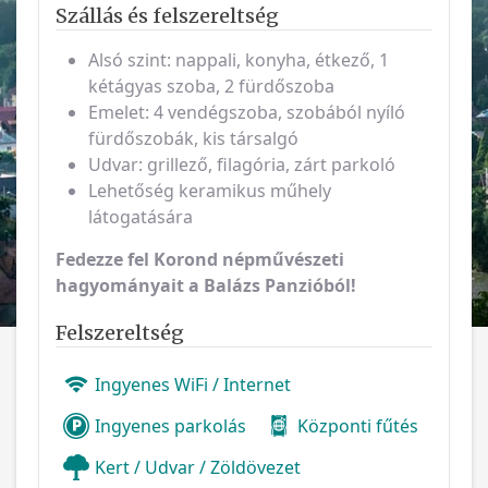
Szállás és felszereltség
Alsó szint: nappali, konyha, étkező, 1
kétágyas szoba, 2 fürdőszoba
Emelet: 4 vendégszoba, szobából nyíló
fürdőszobák, kis társalgó
Udvar: grillező, filagória, zárt parkoló
Lehetőség keramikus műhely
látogatására
Fedezze fel Korond népművészeti
hagyományait a Balázs Panzióból!
Felszereltség
Ingyenes WiFi / Internet
Ingyenes parkolás
Központi fűtés
Kert / Udvar / Zöldövezet