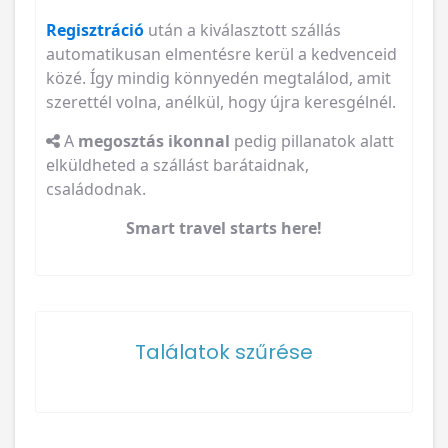
Regisztráció
után a kiválasztott szállás
automatikusan elmentésre kerül a kedvenceid
közé. Így mindig könnyedén megtalálod, amit
szerettél volna, anélkül, hogy újra keresgélnél.
A
megosztás ikonnal
pedig pillanatok alatt
elküldheted a szállást barátaidnak,
családodnak.
Smart travel starts here!
Találatok szűrése