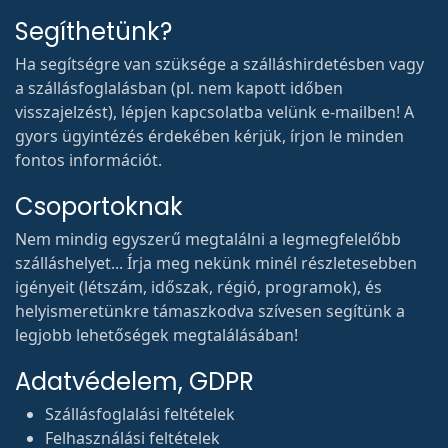
Segíthetünk?
Ha segítségre van szüksége a szálláshirdetésben vagy
a szállásfoglalásban (pl. nem kapott időben
visszajelzést), lépjen kapcsolatba velünk e-mailben! A
gyors ügyintézés érdekében kérjük, írjon le minden
fontos információt.
Csoportoknak
Nem mindig egyszerű megtalálni a legmegfelelőbb
szálláshelyet... Írja meg nekünk minél részletesebben
igényeit (létszám, időszak, régió, programok), és
helyismeretünkre támaszkodva szívesen segítünk a
legjobb lehetőségek megtalálásában!
Adatvédelem, GDPR
Szállásfoglalási feltételek
Felhasználási feltételek