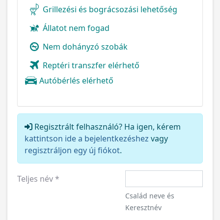
Grillezési és bográcsozási lehetőség
Állatot nem fogad
Nem dohányzó szobák
Reptéri transzfer elérhető
Autóbérlés elérhető
Regisztrált felhasználó? Ha igen, kérem
kattintson ide a bejelentkezéshez
vagy
regisztráljon egy új fiókot
.
Teljes név
*
Család neve és
Keresztnév