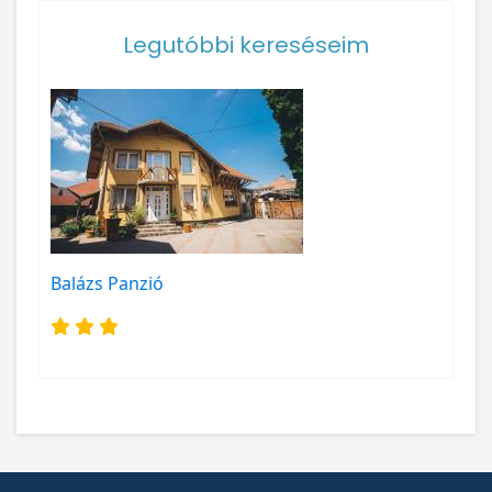
Legutóbbi kereséseim
Balázs Panzió