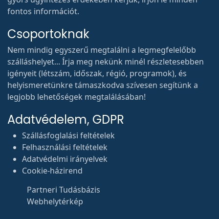
fontos információt.
Csoportoknak
Nem mindig egyszerű megtalálni a legmegfelelőbb
szálláshelyet... Írja meg nekünk minél részletesebben
igényeit (létszám, időszak, régió, programok), és
helyismeretünkre támaszkodva szívesen segítünk a
legjobb lehetőségek megtalálásában!
Adatvédelem, GDPR
Szállásfoglalási feltételek
Felhasználási feltételek
Adatvédelmi irányelvek
Cookie-házirend
Partneri Tudásbázis
Webhelytérkép