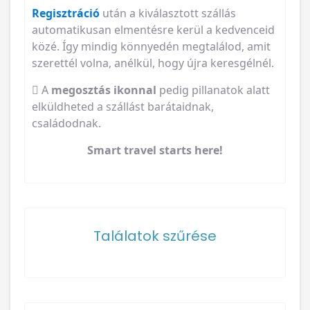
Regisztráció
után a kiválasztott szállás
automatikusan elmentésre kerül a kedvenceid
közé. Így mindig könnyedén megtalálod, amit
szerettél volna, anélkül, hogy újra keresgélnél.
A
megosztás ikonnal
pedig pillanatok alatt
elküldheted a szállást barátaidnak,
családodnak.
Smart travel starts here!
Találatok szűrése