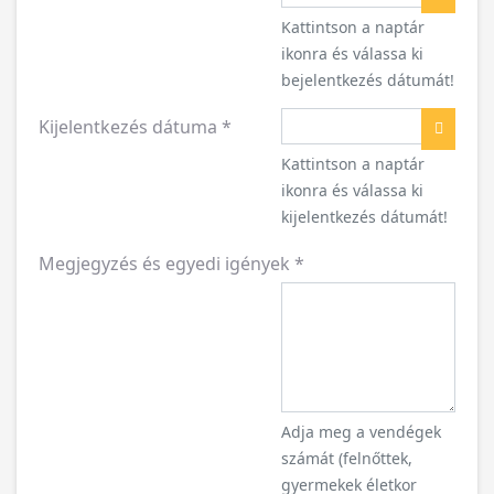
Naptár
Kattintson a naptár
ikonra és válassa ki
bejelentkezés dátumát!
Kijelentkezés dátuma
*
Naptár
Kattintson a naptár
ikonra és válassa ki
kijelentkezés dátumát!
Megjegyzés és egyedi igények
*
Adja meg a vendégek
számát (felnőttek,
gyermekek életkor