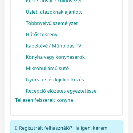
Kert / Udvar / Zöldövezet
Üzleti utazóknak ajánlott
Többnyelvű személyzet
Hűtőszekrény
Kábeltévé / Műholdas TV
Konyha vagy konyhasarok
Mikrohullámú sütő
Gyors be- és kijelentkezés
Recepció előzetes egyeztetéssel
Teljesen felszerelt konyha
Regisztrált felhasználó? Ha igen, kérem