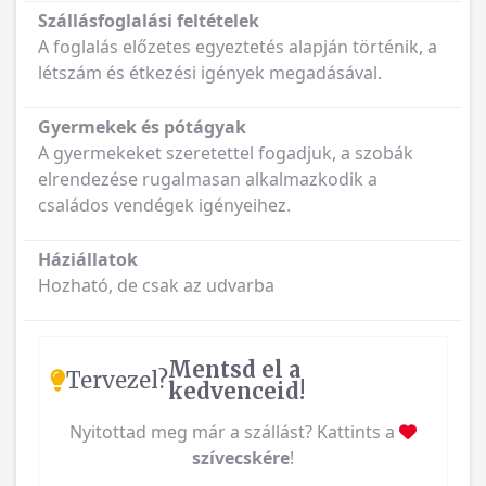
Szállásfoglalási feltételek
A foglalás előzetes egyeztetés alapján történik, a
létszám és étkezési igények megadásával.
Gyermekek és pótágyak
A gyermekeket szeretettel fogadjuk, a szobák
elrendezése rugalmasan alkalmazkodik a
családos vendégek igényeihez.
Háziállatok
Hozható, de csak az udvarba
Mentsd el a
Tervezel?
kedvenceid!
Nyitottad meg már a szállást? Kattints a
szívecskére
!