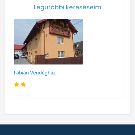
Legutóbbi kereséseim
Fábián Vendégház