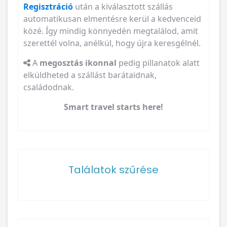
Regisztráció
után a kiválasztott szállás
automatikusan elmentésre kerül a kedvenceid
közé. Így mindig könnyedén megtalálod, amit
szerettél volna, anélkül, hogy újra keresgélnél.
A
megosztás ikonnal
pedig pillanatok alatt
elküldheted a szállást barátaidnak,
családodnak.
Smart travel starts here!
Találatok szűrése