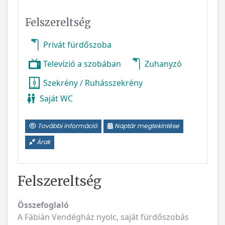
Felszereltség
Privát fürdőszoba
Televízió a szobában
Zuhanyzó
Szekrény / Ruhásszekrény
Saját WC
További információ
Naptár megtekintése
Árak
Felszereltség
Összefoglaló
A Fábián Vendégház nyolc, saját fürdőszobás