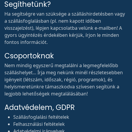
Segíthetünk?
Ha segítségre van szüksége a szálláshirdetésben vagy
a szállásfoglalásban (pl. nem kapott időben
visszajelzést), lépjen kapcsolatba velünk e-mailben! A
gyors ügyintézés érdekében kérjük, írjon le minden
fontos információt.
Csoportoknak
Nem mindig egyszerű megtalálni a legmegfelelőbb
szálláshelyet... Írja meg nekünk minél részletesebben
igényeit (létszám, időszak, régió, programok), és
helyismeretünkre támaszkodva szívesen segítünk a
legjobb lehetőségek megtalálásában!
Adatvédelem, GDPR
Szállásfoglalási feltételek
Felhasználási feltételek
Adatvédelmi irányelvek