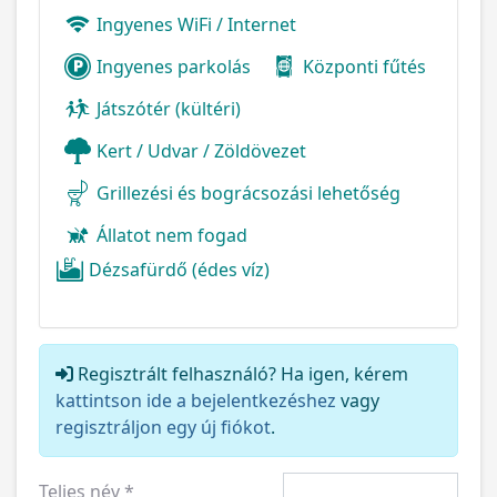
Ingyenes WiFi / Internet
Ingyenes parkolás
Központi fűtés
Játszótér (kültéri)
Kert / Udvar / Zöldövezet
Grillezési és bográcsozási lehetőség
Állatot nem fogad
Dézsafürdő (édes víz)
Regisztrált felhasználó? Ha igen, kérem
kattintson ide a bejelentkezéshez
vagy
regisztráljon egy új fiókot
.
Teljes név
*