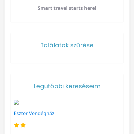
Találatok szűrése
Legutóbbi kereséseim
Eszter Vendégház