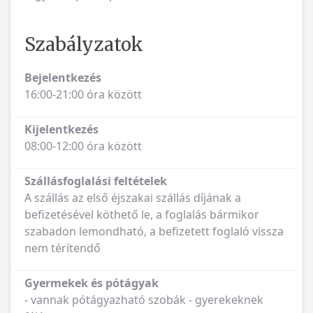
Szabályzatok
Bejelentkezés
16:00-21:00 óra között
Kijelentkezés
08:00-12:00 óra között
Szállásfoglalási feltételek
A szállás az első éjszakai szállás díjának a
befizetésével köthető le, a foglalás bármikor
szabadon lemondható, a befizetett foglaló vissza
nem térítendő
Gyermekek és pótágyak
- vannak pótágyazható szobák - gyerekeknek
félár