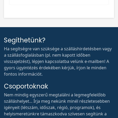
Segíthetünk?
Ha segítségre van szüksége a szálláshirdetésben vagy
a szállásfoglalásban (pl. nem kapott időben
visszajelzést), lépjen kapcsolatba velünk e-mailben! A
gyors ügyintézés érdekében kérjük, írjon le minden
fontos információt.
Csoportoknak
Nem mindig egyszerű megtalálni a legmegfelelőbb
szálláshelyet... Írja meg nekünk minél részletesebben
igényeit (létszám, időszak, régió, programok), és
helyismeretünkre támaszkodva szívesen segítünk a
legjobb lehetőségek megtalálásában!