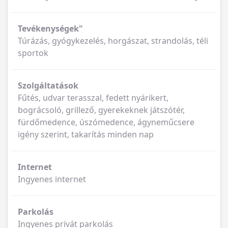
Tevékenységek"
Túrázás, gyógykezelés, horgászat, strandolás, téli
sportok
Szolgáltatások
Fűtés, udvar terasszal, fedett nyárikert,
bográcsoló, grillező, gyerekeknek játszótér,
fürdőmedence, úszómedence, ágyneműcsere
igény szerint, takarítás minden nap
Internet
Ingyenes internet
Parkolás
Ingyenes privát parkolás