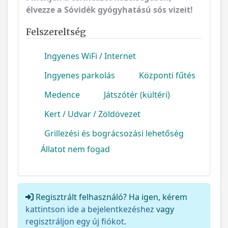
Felszereltség
Ingyenes WiFi / Internet
Ingyenes parkolás
Központi fűtés
Medence
Játszótér (kültéri)
Kert / Udvar / Zöldövezet
Grillezési és bográcsozási lehetőség
Állatot nem fogad
Regisztrált felhasználó? Ha igen, kérem
kattintson ide a bejelentkezéshez
vagy
regisztráljon egy új fiókot
.
Teljes név
*