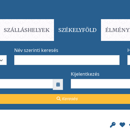
SZÁLLÁSHELYEK
SZÉKELYFÖLD
ÉLMÉNY
Név szerinti keresés
H
Kijelentkezés
Keresés