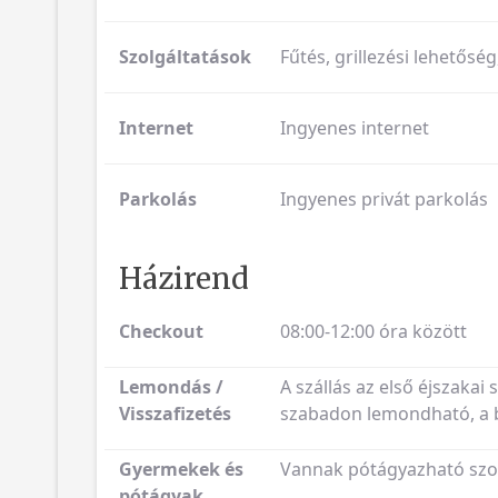
Szolgáltatások
Fűtés, grillezési lehetősé
Internet
Ingyenes internet
Parkolás
Ingyenes privát parkolás
Házirend
Checkout
08:00-12:00 óra között
Lemondás /
A szállás az első éjszakai 
Visszafizetés
szabadon lemondható, a be
Gyermekek és
Vannak pótágyazható szob
pótágyak