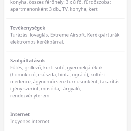
konyha, összes férőhely: 3 x 8 fő, fürdőszoba:
apartmanonként 3 db., TV, konyha, kert
Tevékenységek
Túrázás, lovaglás, Extreme Airsoft, Kerékpárturák
elektromos kerékpárral,
Szolgáltatások
Fűtés, grillező, kerti sütő, gyermekjátékok
(homokozó, csúszda, hinta, ugráló), kültéri
medence, ágyneműcsere turnusonként, takarítás
igény szerint, mosóda, tárgyaló,
rendezvényterem
Internet
Ingyenes internet