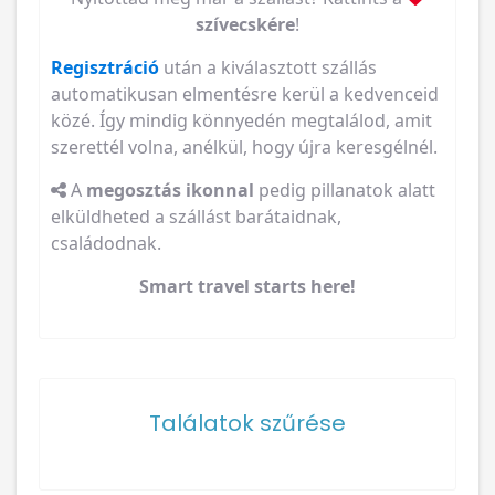
szívecskére
!
Regisztráció
után a kiválasztott szállás
automatikusan elmentésre kerül a kedvenceid
közé. Így mindig könnyedén megtalálod, amit
szerettél volna, anélkül, hogy újra keresgélnél.
A
megosztás ikonnal
pedig pillanatok alatt
elküldheted a szállást barátaidnak,
családodnak.
Smart travel starts here!
Találatok szűrése