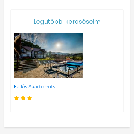
Legutóbbi kereséseim
Pallós Apartments