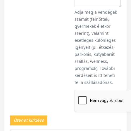
Adja meg a vendégek
számát (felnőttek,
gyermekek életkor
szerint), valamint
esetleges különleges
igényeit (pl. étkezés,
parkolás, kutyabarát
szállás, wellness,
programok). További
kérdéseit is itt teheti
fel a szállásadónak.
Üzenet küldése