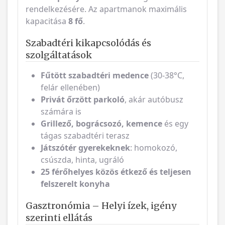
rendelkezésére. Az apartmanok maximális
kapacitása
8 fő
.
Szabadtéri kikapcsolódás és
szolgáltatások
Fűtött szabadtéri medence
(30-38°C,
felár ellenében)
Privát őrzött parkoló
, akár autóbusz
számára is
Grillező, bográcsozó, kemence
és egy
tágas szabadtéri terasz
Játszótér gyerekeknek
: homokozó,
csúszda, hinta, ugráló
25 férőhelyes közös étkező és teljesen
felszerelt konyha
Gasztronómia – Helyi ízek, igény
szerinti ellátás