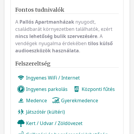
Fontos tudnivalók
A
Pallós Apartmanházak
nyugodt,
családbarát környezetben találhatók, ezért
nincs lehetőség bulik szervezésére
. A
vendégek nyugalma érdekében
tilos külső
audioeszközök használata
.
Felszereltség
Ingyenes WiFi / Internet
Ingyenes parkolás
Központi fűtés
Medence
Gyerekmedence
Játszótér (kültéri)
Kert / Udvar / Zöldövezet