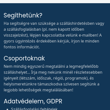
Segíthetünk?
Ha segítségre van szüksége a szálláshirdetésben vagy
a szállásfoglalásban (pl. nem kapott időben
visszajelzést), lépjen kapcsolatba velünk e-mailben! A
gyors ügyintézés érdekében kérjük, írjon le minden
fontos információt.
Csoportoknak
Nem mindig egyszerű megtalálni a legmegfelelőbb
szálláshelyet... Írja meg nekünk minél részletesebben
igényeit (létszám, időszak, régió, programok), és
helyismeretünkre támaszkodva szívesen segítünk a
legjobb lehetőségek megtalálásában!
Adatvédelem, GDPR
Szállásfoglalási feltételek