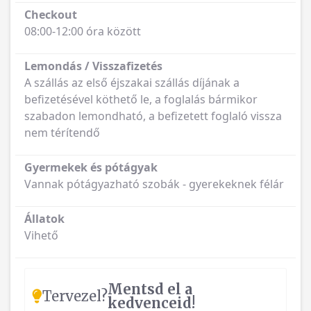
Checkout
08:00-12:00 óra között
Lemondás / Visszafizetés
A szállás az első éjszakai szállás díjának a
befizetésével köthető le, a foglalás bármikor
szabadon lemondható, a befizetett foglaló vissza
nem térítendő
Gyermekek és pótágyak
Vannak pótágyazható szobák - gyerekeknek félár
Állatok
Vihető
Mentsd el a
Tervezel?
kedvenceid!