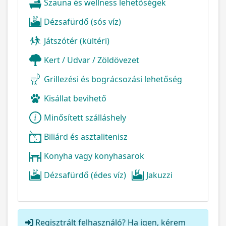
Szauna és wellness lehetőségek
Dézsafürdő (sós víz)
Játszótér (kültéri)
Kert / Udvar / Zöldövezet
Grillezési és bográcsozási lehetőség
Kisállat bevihető
Minősített szálláshely
Biliárd és asztalitenisz
Konyha vagy konyhasarok
Dézsafürdő (édes víz)
Jakuzzi
Regisztrált felhasználó? Ha igen, kérem