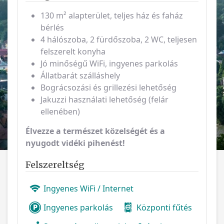
130 m² alapterület, teljes ház és faház
bérlés
4 hálószoba, 2 fürdőszoba, 2 WC, teljesen
felszerelt konyha
Jó minőségű WiFi, ingyenes parkolás
Állatbarát szálláshely
Bográcsozási és grillezési lehetőség
Jakuzzi használati lehetőség (felár
ellenében)
Élvezze a természet közelségét és a
nyugodt vidéki pihenést!
Felszereltség
Ingyenes WiFi / Internet
Ingyenes parkolás
Központi fűtés