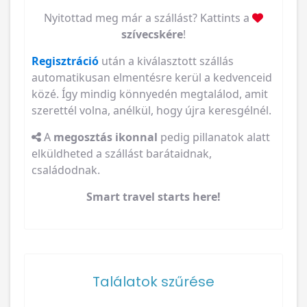
Nyitottad meg már a szállást? Kattints a
szívecskére
!
Regisztráció
után a kiválasztott szállás
automatikusan elmentésre kerül a kedvenceid
közé. Így mindig könnyedén megtalálod, amit
szerettél volna, anélkül, hogy újra keresgélnél.
A
megosztás ikonnal
pedig pillanatok alatt
elküldheted a szállást barátaidnak,
családodnak.
Smart travel starts here!
Találatok szűrése