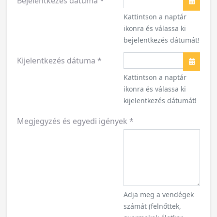
Bejelentkezés dátuma
*
Naptár
Kattintson a naptár
ikonra és válassa ki
bejelentkezés dátumát!
Kijelentkezés dátuma
*
Naptár
Kattintson a naptár
ikonra és válassa ki
kijelentkezés dátumát!
Megjegyzés és egyedi igények
*
Adja meg a vendégek
számát (felnőttek,