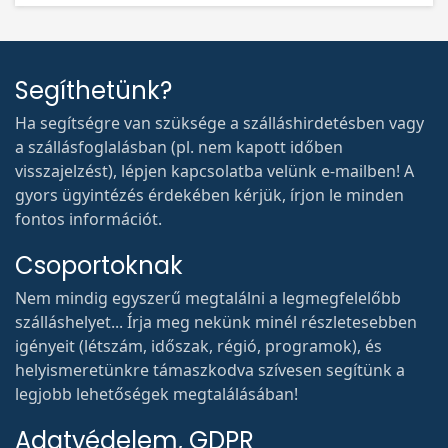
Segíthetünk?
Ha segítségre van szüksége a szálláshirdetésben vagy
a szállásfoglalásban (pl. nem kapott időben
visszajelzést), lépjen kapcsolatba velünk e-mailben! A
gyors ügyintézés érdekében kérjük, írjon le minden
fontos információt.
Csoportoknak
Nem mindig egyszerű megtalálni a legmegfelelőbb
szálláshelyet... Írja meg nekünk minél részletesebben
igényeit (létszám, időszak, régió, programok), és
helyismeretünkre támaszkodva szívesen segítünk a
legjobb lehetőségek megtalálásában!
Adatvédelem, GDPR