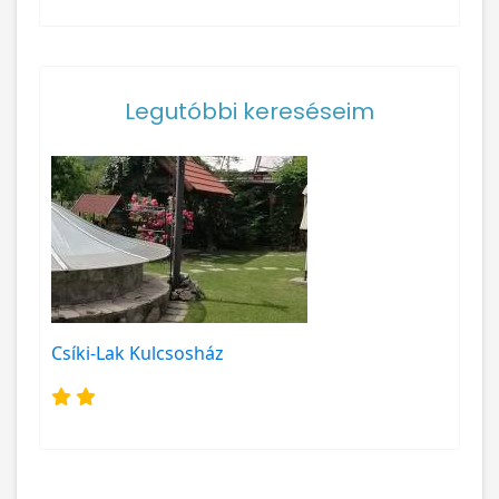
Legutóbbi kereséseim
Csíki-Lak Kulcsosház