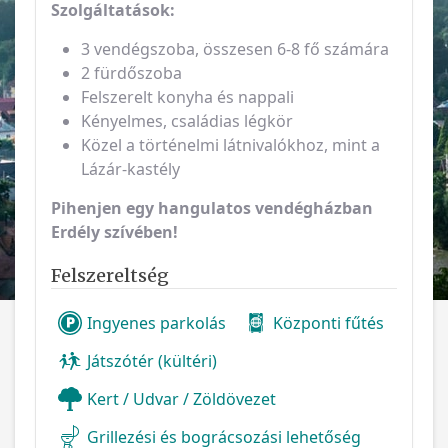
Szolgáltatások:
3 vendégszoba, összesen 6-8 fő számára
2 fürdőszoba
Felszerelt konyha és nappali
Kényelmes, családias légkör
Közel a történelmi látnivalókhoz, mint a
Lázár-kastély
Pihenjen egy hangulatos vendégházban
Erdély szívében!
Felszereltség
Ingyenes parkolás
Központi fűtés
Játszótér (kültéri)
Kert / Udvar / Zöldövezet
Grillezési és bográcsozási lehetőség