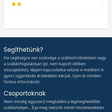
Segíthetünk?
Ha segítségre van szüksége a szálláshirdetésben vagy
a szállásfoglalásban (pl. nem kapott időben
visszajelzést), lépjen kapcsolatba velünk e-mailben! A
gyors ügyintézés érdekében kérjük, írjon le minden
fontos információt.
Csoportoknak
Nem mindig egyszerű megtalálni a legmegfelelőbb
szálláshelyet... Írja meg nekünk minél részletesebben