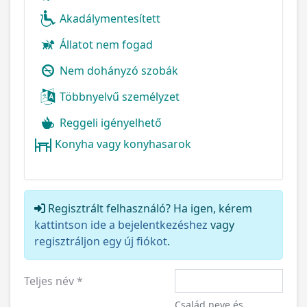
Akadálymentesített
Állatot nem fogad
Nem dohányzó szobák
Többnyelvű személyzet
Reggeli igényelhető
Konyha vagy konyhasarok
Regisztrált felhasználó? Ha igen, kérem
kattintson ide a bejelentkezéshez
vagy
regisztráljon egy új fiókot
.
Teljes név
*
Család neve és