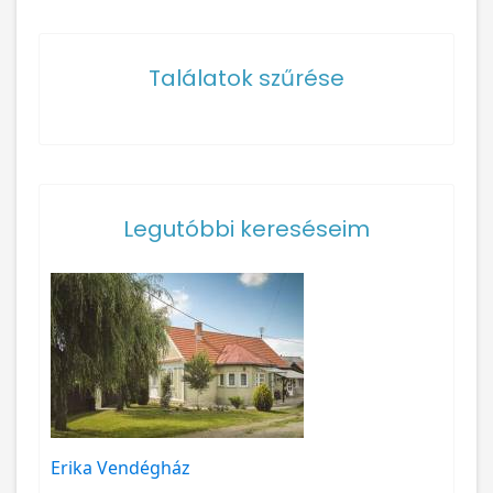
Találatok szűrése
Legutóbbi kereséseim
Erika Vendégház