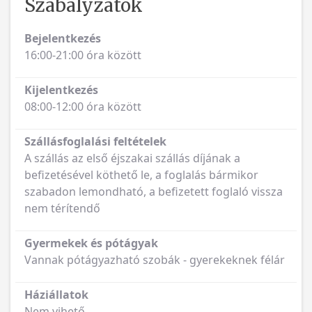
Szabályzatok
Bejelentkezés
16:00-21:00 óra között
Kijelentkezés
08:00-12:00 óra között
Szállásfoglalási feltételek
A szállás az első éjszakai szállás díjának a
befizetésével köthető le, a foglalás bármikor
szabadon lemondható, a befizetett foglaló vissza
nem térítendő
Gyermekek és pótágyak
Vannak pótágyazható szobák - gyerekeknek félár
Háziállatok
Nem vihető