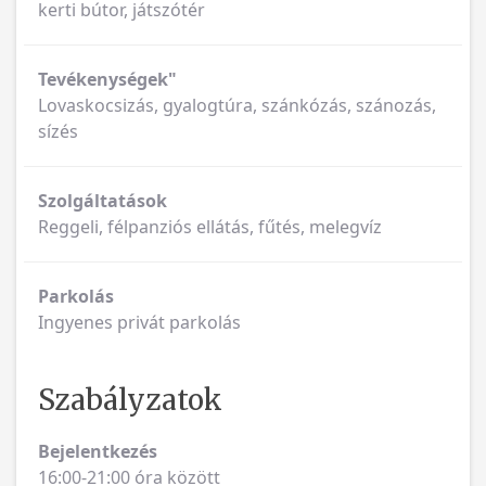
kerti bútor, játszótér
Tevékenységek"
Lovaskocsizás, gyalogtúra, szánkózás, szánozás,
sízés
Szolgáltatások
Reggeli, félpanziós ellátás, fűtés, melegvíz
Parkolás
Ingyenes privát parkolás
Szabályzatok
Bejelentkezés
16:00-21:00 óra között