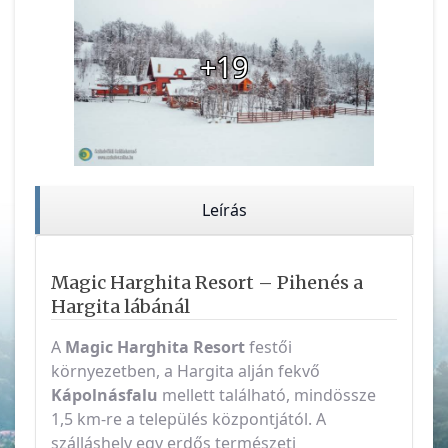
+19
Leírás
Magic Harghita Resort – Pihenés a
Hargita lábánál
A
Magic Harghita Resort
festői
környezetben, a Hargita alján fekvő
Kápolnásfalu
mellett található, mindössze
1,5 km-re a település központjától. A
szálláshely egy erdős természeti