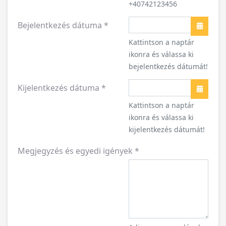
+40742123456
Bejelentkezés dátuma
*
Naptár
Kattintson a naptár
ikonra és válassa ki
bejelentkezés dátumát!
Kijelentkezés dátuma
*
Naptár
Kattintson a naptár
ikonra és válassa ki
kijelentkezés dátumát!
Megjegyzés és egyedi igények
*