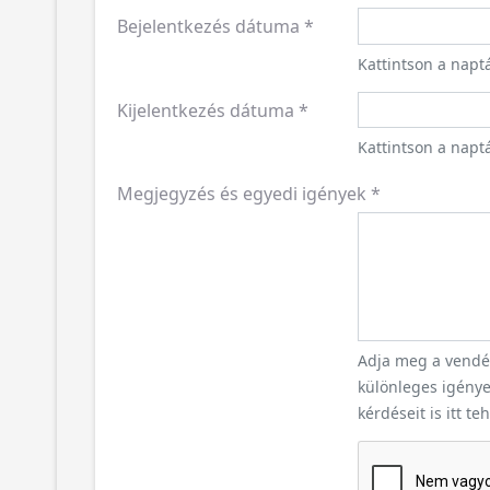
Bejelentkezés dátuma
*
Kattintson a napt
Kijelentkezés dátuma
*
Kattintson a naptá
Megjegyzés és egyedi igények
*
Adja meg a vendég
különleges igényei
kérdéseit is itt te