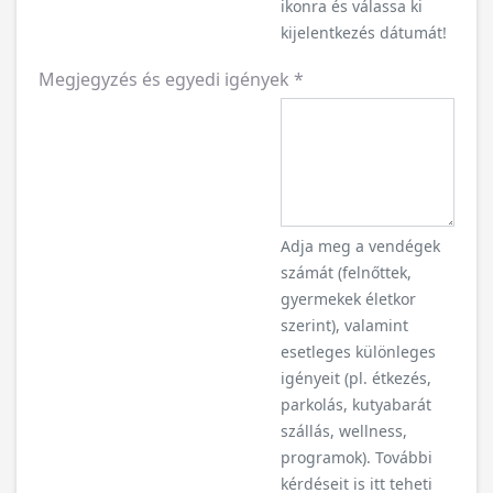
ikonra és válassa ki
kijelentkezés dátumát!
Megjegyzés és egyedi igények
*
Adja meg a vendégek
számát (felnőttek,
gyermekek életkor
szerint), valamint
esetleges különleges
igényeit (pl. étkezés,
parkolás, kutyabarát
szállás, wellness,
programok). További
kérdéseit is itt teheti