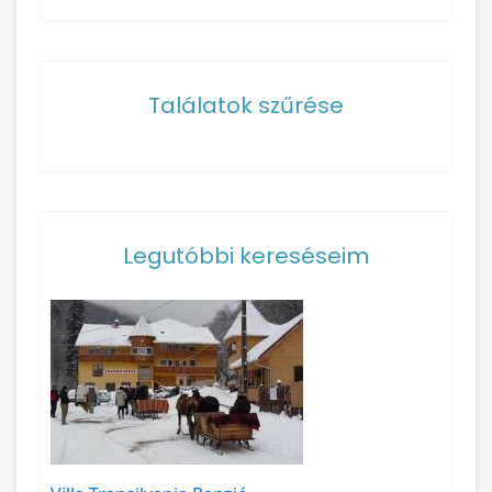
Találatok szűrése
Legutóbbi kereséseim