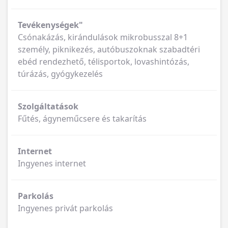
Tevékenységek"
Csónakázás, kirándulások mikrobusszal 8+1
személy, piknikezés, autóbuszoknak szabadtéri
ebéd rendezhető, télisportok, lovashintózás,
túrázás, gyógykezelés
Szolgáltatások
Fűtés, ágyneműcsere és takarítás
Internet
Ingyenes internet
Parkolás
Ingyenes privát parkolás