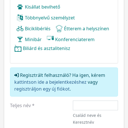
Kisállat bevihető
Többnyelvű személyzet
Biciklibérlés
Étterem a helyszínen
Minibár
Konferenciaterem
Biliárd és asztalitenisz
Regisztrált felhasználó? Ha igen, kérem
kattintson ide a bejelentkezéshez
vagy
regisztráljon egy új fiókot
.
Teljes név
*
Család neve és
Keresztnév