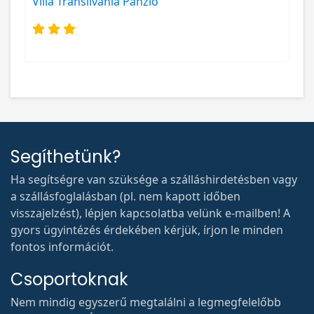
Villa Transilvania Panzió
Segíthetünk?
Ha segítségre van szüksége a szálláshirdetésben vagy
a szállásfoglalásban (pl. nem kapott időben
visszajelzést), lépjen kapcsolatba velünk e-mailben! A
gyors ügyintézés érdekében kérjük, írjon le minden
fontos információt.
Csoportoknak
Nem mindig egyszerű megtalálni a legmegfelelőbb