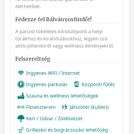
elérhetőek.
Fedezze fel Bálványosfürdőt!
A panzió tökéletes kiindulópont a helyi
túrákhoz és kirándulásokhoz, legyen szó
aktív pihenésről vagy wellness élményekről.
Felszereltség
Ingyenes WiFi / Internet
Ingyenes parkolás
Központi fűtés
Szauna és wellness lehetőségek
Fitneszterem
Játszótér (kültéri)
Kert / Udvar / Zöldövezet
Grillezési és bográcsozási lehetőség