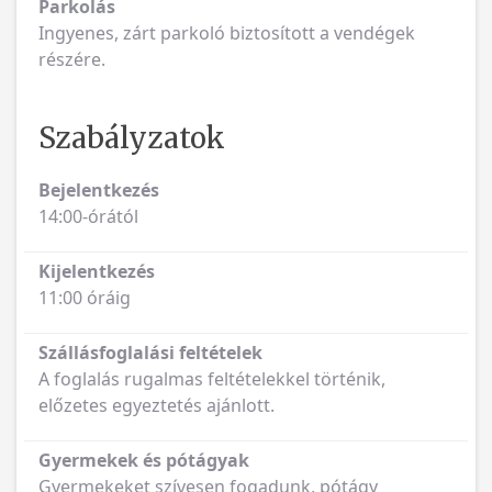
Parkolás
Ingyenes, zárt parkoló biztosított a vendégek
részére.
Szabályzatok
Bejelentkezés
14:00-órától
Kijelentkezés
11:00 óráig
Szállásfoglalási feltételek
A foglalás rugalmas feltételekkel történik,
előzetes egyeztetés ajánlott.
Gyermekek és pótágyak
Gyermekeket szívesen fogadunk, pótágy