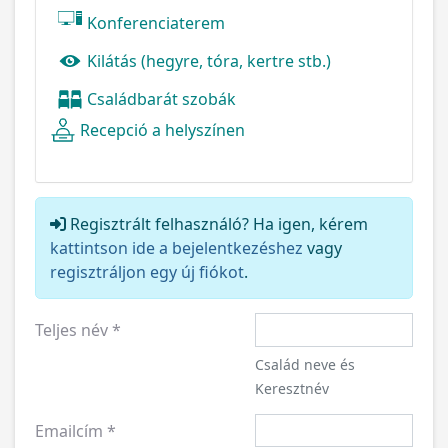
Konferenciaterem
Kilátás (hegyre, tóra, kertre stb.)
Családbarát szobák
Recepció a helyszínen
Regisztrált felhasználó? Ha igen, kérem
kattintson ide a bejelentkezéshez
vagy
regisztráljon egy új fiókot
.
Teljes név
*
Család neve és
Keresztnév
Emailcím
*