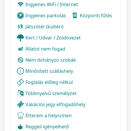
Ingyenes WiFi / Internet
Ingyenes parkolás
Központi fűtés
Játszótér (kültéri)
Kert / Udvar / Zöldövezet
Állatot nem fogad
Nem dohányzó szobák
Minősített szálláshely
Foglalás előleg nélkül
Többnyelvű személyzet
Vakációs jegy elfogadóhely
Étterem a helyszínen
Reggeli igényelhető