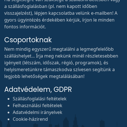
a szállásfoglalásban (pl. nem kapott időben
visszajelzést), lépjen kapcsolatba velünk e-mailben! A
gyors ügyintézés érdekében kérjük, írjon le minden
fontos információt.
Csoportoknak
Nem mindig egyszerű megtalálni a legmegfelelőbb
szálláshelyet... Írja meg nekünk minél részletesebben
igényeit (létszám, időszak, régió, programok), és
helyismeretünkre támaszkodva szívesen segítünk a
legjobb lehetőségek megtalálásában!
Adatvédelem, GDPR
Szállásfoglalási feltételek
Felhasználási feltételek
Adatvédelmi irányelvek
Cookie-házirend