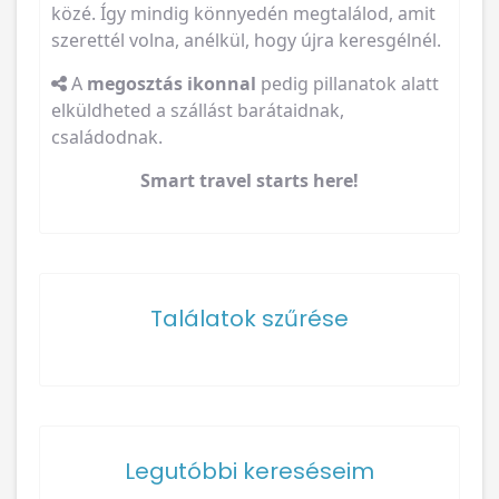
közé. Így mindig könnyedén megtalálod, amit
szerettél volna, anélkül, hogy újra keresgélnél.
A
megosztás ikonnal
pedig pillanatok alatt
elküldheted a szállást barátaidnak,
családodnak.
Smart travel starts here!
Találatok szűrése
Legutóbbi kereséseim