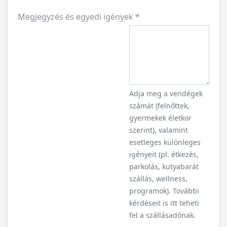
Megjegyzés és egyedi igények
*
Adja meg a vendégek
számát (felnőttek,
gyermekek életkor
szerint), valamint
esetleges különleges
igényeit (pl. étkezés,
parkolás, kutyabarát
szállás, wellness,
programok). További
kérdéseit is itt teheti
fel a szállásadónak.