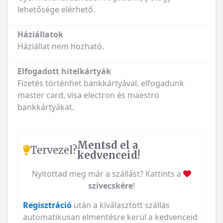
lehetősége elérhető.
Háziállatok
Háziállat nem hozható.
Elfogadott hitelkártyák
Fizetés történhet bankkártyával, elfogadunk
master card, visa electron és maestro
bankkártyákat.
Mentsd el a
Tervezel?
kedvenceid!
Nyitottad meg már a szállást? Kattints a
szívecskére
!
Regisztráció
után a kiválasztott szállás
automatikusan elmentésre kerül a kedvenceid