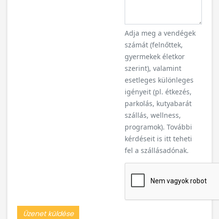
Adja meg a vendégek
számát (felnőttek,
gyermekek életkor
szerint), valamint
esetleges különleges
igényeit (pl. étkezés,
parkolás, kutyabarát
szállás, wellness,
programok). További
kérdéseit is itt teheti
fel a szállásadónak.
Üzenet küldése