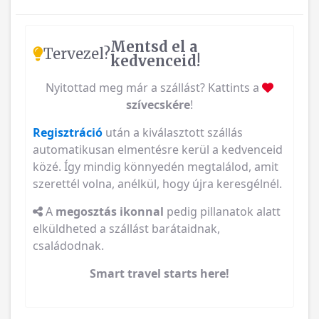
Mentsd el a
Tervezel?
kedvenceid!
Nyitottad meg már a szállást? Kattints a
szívecskére
!
Regisztráció
után a kiválasztott szállás
automatikusan elmentésre kerül a kedvenceid
közé. Így mindig könnyedén megtalálod, amit
szerettél volna, anélkül, hogy újra keresgélnél.
A
megosztás ikonnal
pedig pillanatok alatt
elküldheted a szállást barátaidnak,
családodnak.
Smart travel starts here!