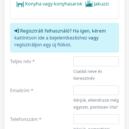
Konyha vagy konyhasarok
Jakuzzi
Regisztrált felhasználó? Ha igen, kérem
kattintson ide a bejelentkezéshez
vagy
regisztráljon egy új fiókot
.
Teljes név
*
Család neve és
Keresztnév
Emailcím
*
Kérjük, ellenőrizze még
egyszer, pontosan írta?
Telefonszám
*