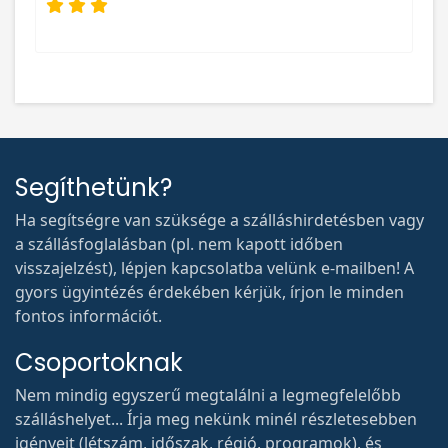
Segíthetünk?
Ha segítségre van szüksége a szálláshirdetésben vagy
a szállásfoglalásban (pl. nem kapott időben
visszajelzést), lépjen kapcsolatba velünk e-mailben! A
gyors ügyintézés érdekében kérjük, írjon le minden
fontos információt.
Csoportoknak
Nem mindig egyszerű megtalálni a legmegfelelőbb
szálláshelyet... Írja meg nekünk minél részletesebben
igényeit (létszám, időszak, régió, programok), és