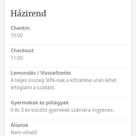
Házirend
Checkin
15:00
Checkout
11:00
Lemondás / Visszafizetés
A teljes összeg 50%-nak a kifizetése után lehet
lefoglalni a szállást.
Gyermekek és pótágyak
0 és 3 év közötti gyerekek számára ingyenes.
Állatok
Nem vihető