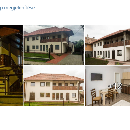
p megjelenítése
+12