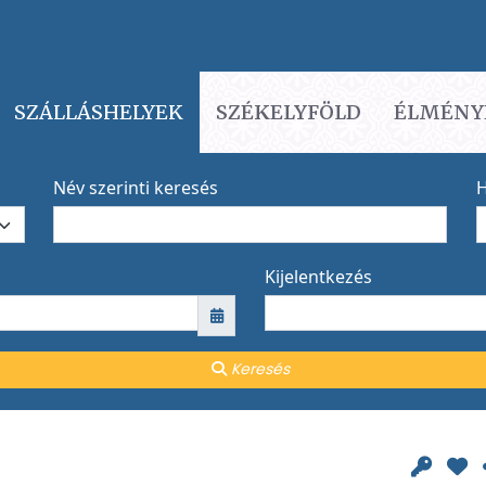
SZÁLLÁSHELYEK
SZÉKELYFÖLD
ÉLMÉNY
Név szerinti keresés
H
Kijelentkezés
Keresés