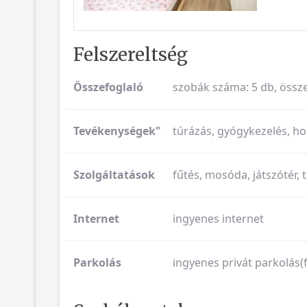
Felszereltség
Összefoglaló
szobák száma: 5 db, össze
Tevékenységek"
túrázás, gyógykezelés, hor
Szolgáltatások
fűtés, mosóda, játszótér, 
Internet
ingyenes internet
Parkolás
ingyenes privát parkolás(