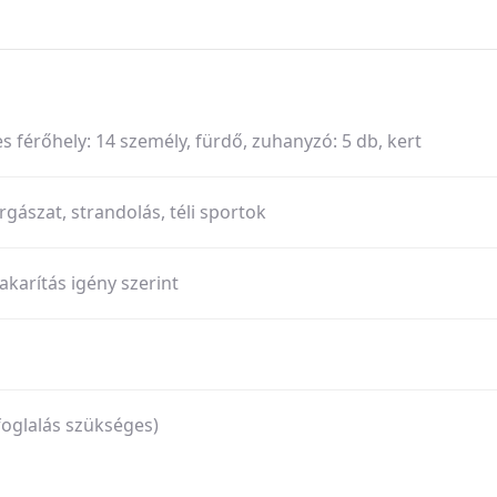
s férőhely: 14 személy, fürdő, zuhanyzó: 5 db, kert
gászat, strandolás, téli sportok
takarítás igény szerint
foglalás szükséges)