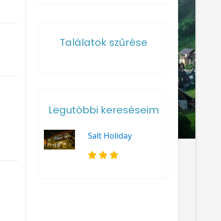
Találatok szűrése
Legutóbbi kereséseim
Salt Holiday