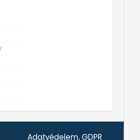
r
Adatvédelem, GDPR