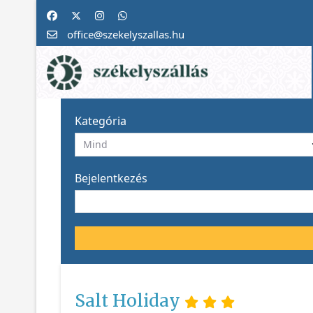
office@szekelyszallas.hu
Kategória
Bejelentkezés
Salt Holiday