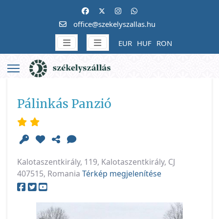
office@szekelyszallas.hu
EUR
HUF
RON
Pálinkás Panzió
Kalotaszentkirály, 119, Kalotaszentkirály, CJ
407515, Romania
Térkép megjelenítése