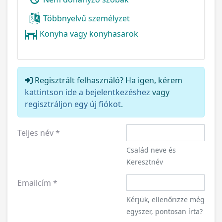
Többnyelvű személyzet
Konyha vagy konyhasarok
Regisztrált felhasználó? Ha igen, kérem
kattintson ide a bejelentkezéshez
vagy
regisztráljon egy új fiókot
.
Teljes név
*
Család neve és
Keresztnév
Emailcím
*
Kérjük, ellenőrizze még
egyszer, pontosan írta?