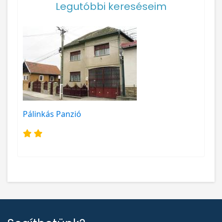
Legutóbbi kereséseim
Pálinkás Panzió