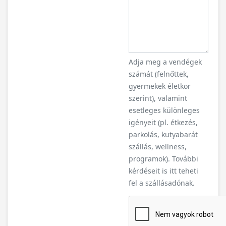
Adja meg a vendégek
számát (felnőttek,
gyermekek életkor
szerint), valamint
esetleges különleges
igényeit (pl. étkezés,
parkolás, kutyabarát
szállás, wellness,
programok). További
kérdéseit is itt teheti
fel a szállásadónak.