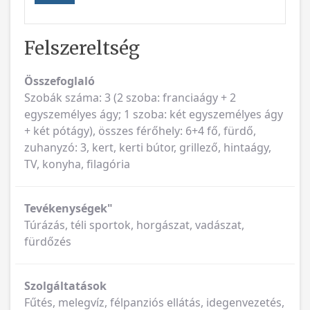
Felszereltség
Összefoglaló
Szobák száma: 3 (2 szoba: franciaágy + 2
egyszemélyes ágy; 1 szoba: két egyszemélyes ágy
+ két pótágy), összes férőhely: 6+4 fő, fürdő,
zuhanyzó: 3, kert, kerti bútor, grillező, hintaágy,
TV, konyha, filagória
Tevékenységek"
Túrázás, téli sportok, horgászat, vadászat,
fürdőzés
Szolgáltatások
Fűtés, melegvíz, félpanziós ellátás, idegenvezetés,