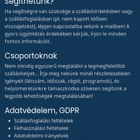
Segíthetünk?
Ha segítségre van szüksége a szálláshirdetésben vagy
a szállásfoglalásban (pl. nem kapott időben
visszajelzést), lépjen kapcsolatba velünk e-mailben! A
gyors ügyintézés érdekében kérjük, írjon le minden
fontos információt.
Csoportoknak
Nem mindig egyszerű megtalálni a legmegfelelőbb
szálláshelyet... Írja meg nekünk minél részletesebben
igényeit (létszám, időszak, régió, programok), és
helyismeretünkre támaszkodva szívesen segítünk a
legjobb lehetőségek megtalálásában!
Adatvédelem, GDPR
Szállásfoglalási feltételek
Felhasználási feltételek
Adatvédelmi irányelvek