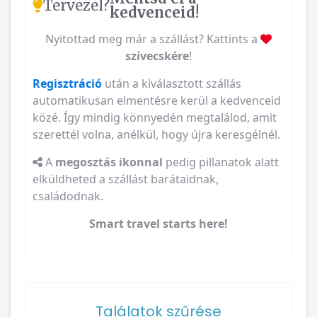
Nyitottad meg már a szállást? Kattints a
szívecskére
!
Regisztráció
után a kiválasztott szállás
automatikusan elmentésre kerül a kedvenceid
közé. Így mindig könnyedén megtalálod, amit
szerettél volna, anélkül, hogy újra keresgélnél.
A
megosztás ikonnal
pedig pillanatok alatt
elküldheted a szállást barátaidnak,
családodnak.
Smart travel starts here!
Találatok szűrése