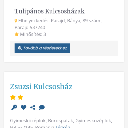
Elhelyezkedés: Parajd, Bánya, 89 szám.,
Parajd 537240
Minősítés: 3
Tovább a részletekhez
Zsuzsi Kulcsosház
Gyimesközéplok, Borospatak, Gyimesközéplok,
HR 537145, Romania
Térkép