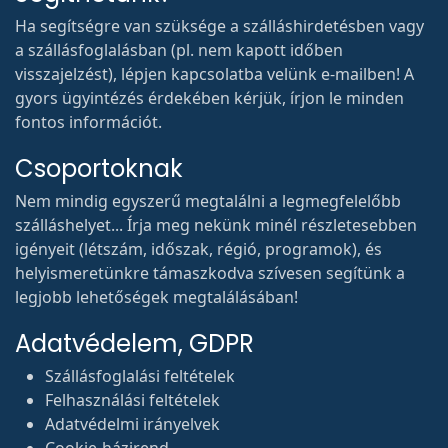
visszajelzést), lépjen kapcsolatba velünk e-mailben! A
gyors ügyintézés érdekében kérjük, írjon le minden
fontos információt.
Csoportoknak
Nem mindig egyszerű megtalálni a legmegfelelőbb
szálláshelyet... Írja meg nekünk minél részletesebben
igényeit (létszám, időszak, régió, programok), és
helyismeretünkre támaszkodva szívesen segítünk a
legjobb lehetőségek megtalálásában!
Adatvédelem, GDPR
Szállásfoglalási feltételek
Felhasználási feltételek
Adatvédelmi irányelvek
Cookie-házirend
Partneri Tudásbázis