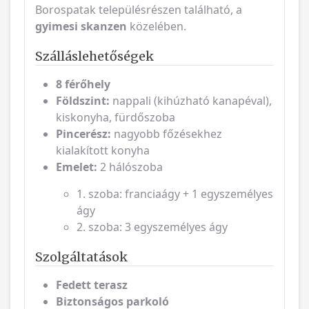
Szálláslehetőségek
8 férőhely
Földszint:
nappali (kihúzható kanapéval),
kiskonyha, fürdőszoba
Pincerész:
nagyobb főzésekhez
kialakított konyha
Emelet:
2 hálószoba
1. szoba: franciaágy + 1 egyszemélyes
ágy
2. szoba: 3 egyszemélyes ágy
Szolgáltatások
Fedett terasz
Biztonságos parkoló
Kert és grillező