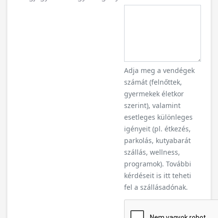
Adja meg a vendégek
számát (felnőttek,
gyermekek életkor
szerint), valamint
esetleges különleges
igényeit (pl. étkezés,
parkolás, kutyabarát
szállás, wellness,
programok). További
kérdéseit is itt teheti
fel a szállásadónak.