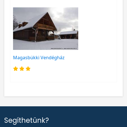
Magasbükki Vendégház
Segíthetünk?