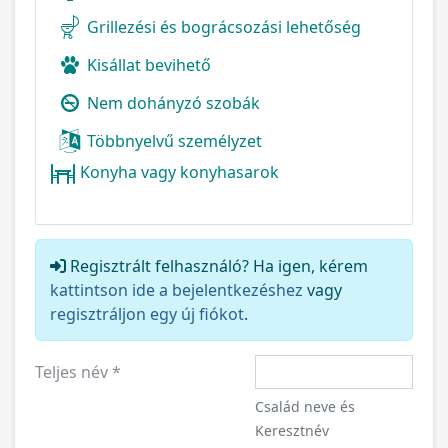
Grillezési és bográcsozási lehetőség
Kisállat bevihető
Nem dohányzó szobák
Többnyelvű személyzet
Konyha vagy konyhasarok
Regisztrált felhasználó? Ha igen, kérem
kattintson ide a bejelentkezéshez
vagy
regisztráljon egy új fiókot
.
Teljes név
*
Család neve és
Keresztnév