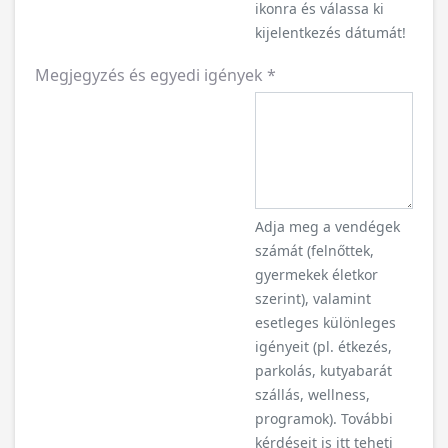
ikonra és válassa ki
kijelentkezés dátumát!
Megjegyzés és egyedi igények
*
Adja meg a vendégek
számát (felnőttek,
gyermekek életkor
szerint), valamint
esetleges különleges
igényeit (pl. étkezés,
parkolás, kutyabarát
szállás, wellness,
programok). További
kérdéseit is itt teheti