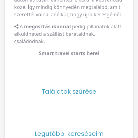
közé. Így mindig könnyedén megtalálod, amit
szerettél volna, anélkül, hogy újra keresgélnél.
A
megosztás ikonnal
pedig pillanatok alatt
elküldheted a szállást barátaidnak,
családodnak.
Smart travel starts here!
Találatok szűrése
Legutóbbi kereséseim