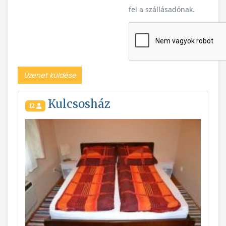
fel a szállásadónak.
Üzenet küldése
Kulcsosház
12