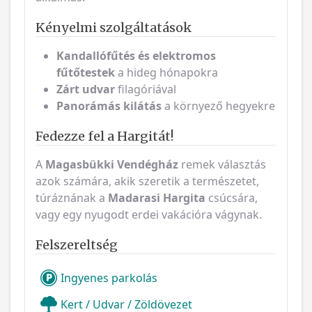
Kényelmi szolgáltatások
Kandallófűtés és elektromos
fűtőtestek
a hideg hónapokra
Zárt udvar
filagóriával
Panorámás kilátás
a környező hegyekre
Fedezze fel a Hargitát!
A
Magasbükki Vendégház
remek választás
azok számára, akik szeretik a természetet,
túráznának a
Madarasi Hargita
csúcsára,
vagy egy nyugodt erdei vakációra vágynak.
Felszereltség
Ingyenes parkolás
Kert / Udvar / Zöldövezet