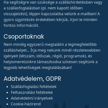
Ha segítségre van szüksége a szálláshirdetésben vagy
a szállásfoglalásban (pl. nem kapott időben
visszajelzést), lépjen kapcsolatba velünk e-mailben! A
gyors ügyintézés érdekében kérjük, írjon le minden
fontos információt.
Csoportoknak
Nem mindig egyszerű megtalálni a legmegfelelőbb
szálláshelyet... Írja meg nekünk minél részletesebben
igényeit (létszám, időszak, régió, programok), és
helyismeretünkre támaszkodva szívesen segítünk a
legjobb lehetőségek megtalálásában!
Adatvédelem, GDPR
Szállásfoglalási feltételek
Felhasználási feltételek
Adatvédelmi irányelvek
Cookie-házirend